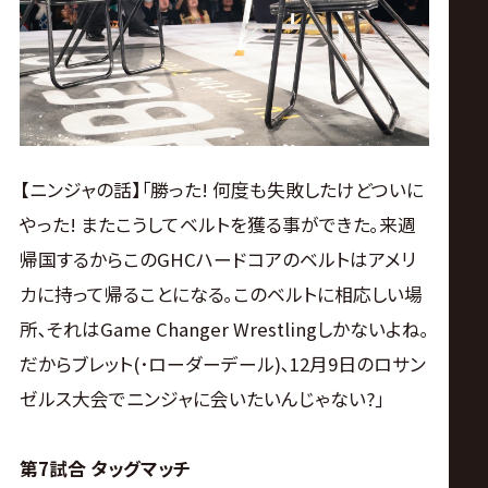
【ニンジャの話】｢勝った! 何度も失敗したけどついに
やった! またこうしてベルトを獲る事ができた｡来週
帰国するからこのGHCハードコアのベルトはアメリ
カに持って帰ることになる｡このベルトに相応しい場
所､それはGame Changer Wrestlingしかないよね｡
だからブレット(･ローダーデール)､12月9日のロサン
ゼルス大会でニンジャに会いたいんじゃない?｣
第7試合 タッグマッチ