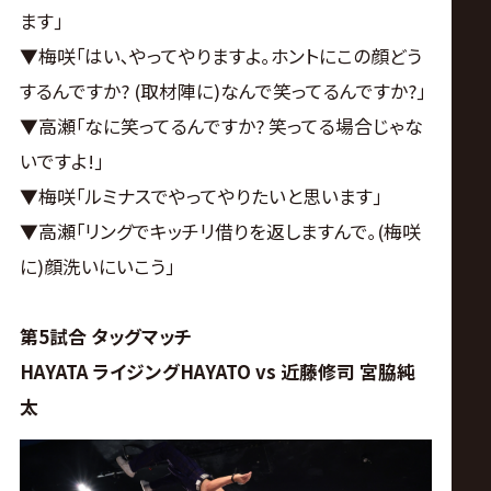
ます｣
▼梅咲｢はい､やってやりますよ｡ホントにこの顔どう
するんですか? (取材陣に)なんで笑ってるんですか?｣
▼高瀬｢なに笑ってるんですか? 笑ってる場合じゃな
いですよ!｣
▼梅咲｢ルミナスでやってやりたいと思います｣
▼高瀬｢リングでキッチリ借りを返しますんで｡(梅咲
に)顔洗いにいこう｣
第5試合 タッグマッチ
HAYATA ライジングHAYATO vs 近藤修司 宮脇純
太