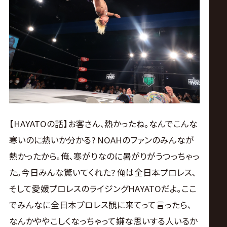
【HAYATOの話】お客さん､熱かったね｡なんでこんな
寒いのに熱いか分かる? NOAHのファンのみんなが
熱かったから｡俺､寒がりなのに暑がりがうつっちゃっ
た｡今日みんな驚いてくれた? 俺は全日本プロレス､
そして愛媛プロレスのライジングHAYATOだよ｡ここ
でみんなに全日本プロレス観に来てって言ったら､
なんかややこしくなっちゃって嫌な思いする人いるか