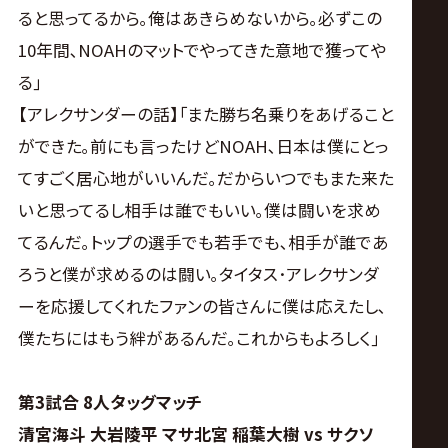
ると思ってるから｡俺はあきらめないから｡必ずこの
10年間､NOAHのマットでやってきた意地で獲ってや
る｣
【アレクサンダーの話】｢また勝ち名乗りをあげること
ができた｡前にも言ったけどNOAH､日本は僕にとっ
てすごく居心地がいいんだ｡だからいつでもまた来た
いと思ってるし相手は誰でもいい｡僕は闘いを求め
てるんだ｡トップの選手でも若手でも､相手が誰であ
ろうと僕が求めるのは闘い｡タイタス･アレクサンダ
ーを応援してくれたファンの皆さんに僕は応えたし､
僕たちにはもう絆があるんだ｡これからもよろしく｣
第3試合 8人タッグマッチ
清宮海斗 大岩陵平 マサ北宮 稲葉大樹 vs サクソ