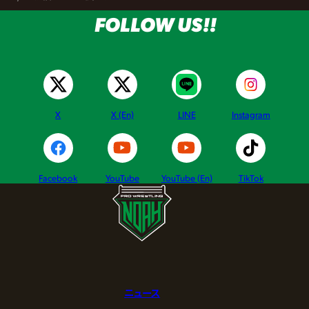
FOLLOW US!!
X
X (En)
LINE
Instagram
Facebook
YouTube
YouTube (En)
TikTok
ニュース