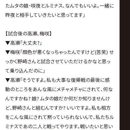
たムタの娘･咲夜とルミナス､なんでもいいよ｡一緒に
昨夜と相手していきたいと思ってます｣
【試合後の高瀬､梅咲】
▼高瀬｢大丈夫?｣
▼梅咲｢顔色が悪くなっちゃったんですけど(苦笑) せ
っかく野崎さんと試合させていただけるかなと思っ
て乗り込んだのに｣
▼高瀬｢そうですよ｡私も大事な復帰戦の最後に感
動のところをあんな風にメチャメチャにされて､何な
んですかね? 娘? ムタの娘だか何だか知りませんけ
ど､野崎さんと組むんですか? いいですよ｡私も相方
をこんな風にされて黙っていられないんで､私たちル
ミナスであの二人と戦ってやります｡戦いたいと思い