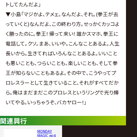
トしてたんだよ｣
▼小島｢マジかよ､テメェ｡なんだよ､それ｡(拳王が去
っていくと)なんだよ､この終わり方｡せっかくカッコよ
く勝ったのに｡拳王! 帰って来い! 誰かスマホ､拳王に
電話して｡クソ｡まあ､いいや｡こんなことあるよ｡人生
長いから｡生きてればいろんなことあるよ｡いいこと
も悪いことも､つらいことも､楽しいことも､そして拳
王が知らないこともあるよ｡その中で､こうやってプ
ロレスラーとして生きていること､それがすべてだか
ら｡俺はまだまだこのプロレスというリングで光り輝
いてやる｡いっちゃうぞ､バカヤロー!｣
関連興行
MONDAY
MAGIC ep4