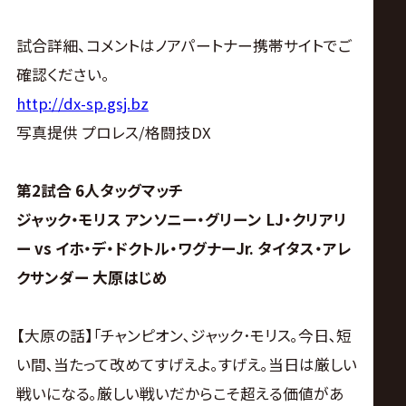
サ
試合詳細、コメントはノアパートナー携帯サイトでご
イ
確認ください。
ト
http://dx-sp.gsj.bz
写真提供 プロレス/格闘技DX
第2試合 6人タッグマッチ
ジャック・モリス アンソニー・グリーン LJ・クリアリ
ー vs イホ・デ・ドクトル・ワグナーJr. タイタス・アレ
クサンダー 大原はじめ
【大原の話】｢チャンピオン､ジャック･モリス｡今日､短
い間､当たって改めてすげえよ｡すげえ｡当日は厳しい
戦いになる｡厳しい戦いだからこそ超える価値があ