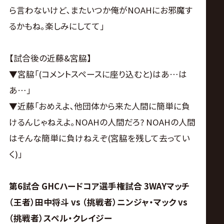
ら言わないけど､またいつか俺がNOAHにお邪魔す
るかもね｡楽しみにしてて｣
【試合後の近藤&宮脇】
▼宮脇｢(コメントスペースに座り込むと)はあ…は
あ…｣
▼近藤｢おめえよ､他団体から来た人間に簡単に負
けるんじゃねえよ｡NOAHの人間だろ? NOAHの人間
はそんな簡単に負けねえぞ(宮脇を残して去ってい
く)｣
第6試合 GHCハードコア選手権試合 3WAYマッチ
（王者）田中将斗 vs （挑戦者）ニンジャ・マック vs
（挑戦者）スペル・クレイジー