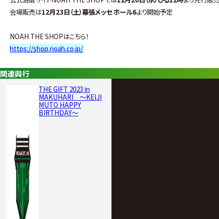
会場販売は
12月23日（土）幕張メッセ ホール6
より開始予定
NOAH THE SHOPはこちら！
https://shop.noah.co.jp/
関連興行
THE GIFT 2023 in
MAKUHARI ～KEIJI
MUTO HAPPY
BIRTHDAY～