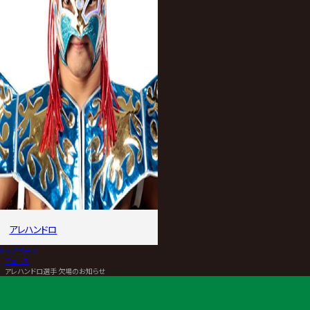
アレハンドロ
トップページ
>
ニュース
>
アレハンドロ選手 欠場のお知らせ