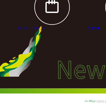
スケジュール/
チケット
試合結果
New
New
ニュ
インタビュー
2023.1