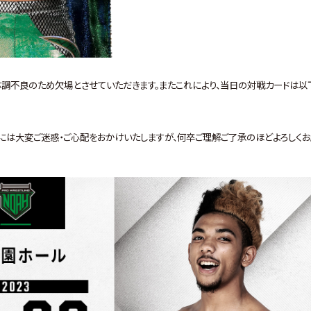
体調不良のため欠場とさせていただきます。またこれにより、当日の対戦カードは以
には大変ご迷惑・ご心配をおかけいたしますが、何卒ご理解ご了承のほどよろしく