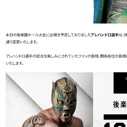
本日の後楽園ホール大会に出場を予定しておりました
アレハンドロ選手
は、
通り変更いたします。
アレハンドロ選手の試合を楽しみにされていたファンの皆様、関係各位の皆様
いたします。