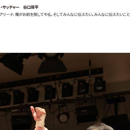
ー・サッチャー 谷口周平
有明アリーナ､俺がお前を倒してやる｡そしてみんなに伝えたい｡みんなに伝えたいこ