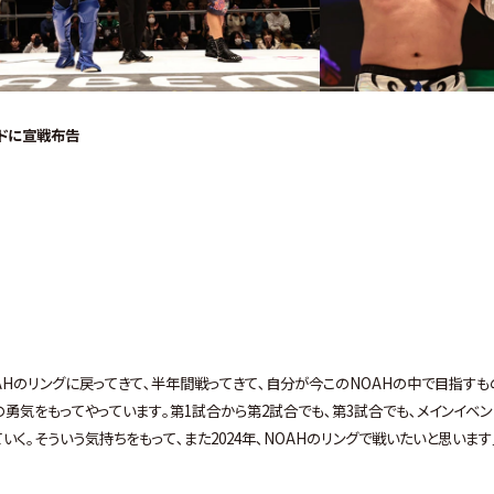
ドに宣戦布告
NOAHのリングに戻ってきて､半年間戦ってきて､自分が今このNOAHの中で目指すも
の勇気をもってやっています｡第1試合から第2試合でも､第3試合でも､メインイベン
いく｡そういう気持ちをもって､また2024年､NOAHのリングで戦いたいと思います