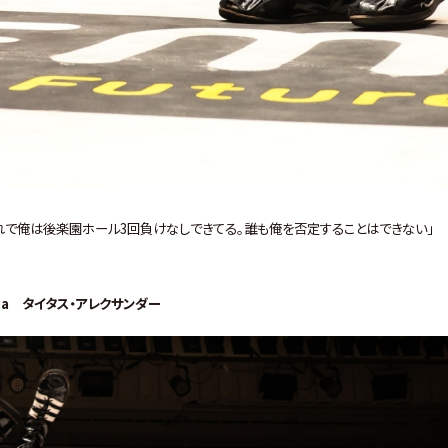
た｡これで俺は後楽園ホール3回負けなしできてる｡誰も俺を否定することはできない｣
ta タイタス・アレクサンダー