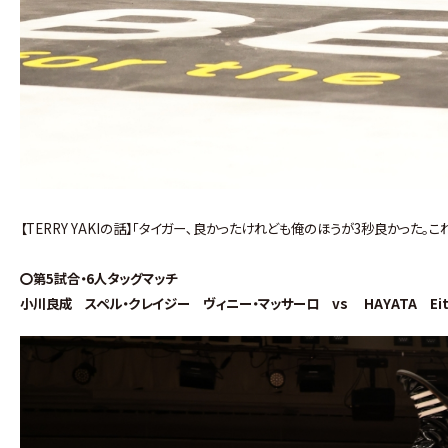
【TERRY YAKIの話】｢タイガー､良かったけれども俺のほうが3秒良かっ
〇第5試合・6人タッグマッチ
小川良成 スペル・クレイジー ヴィニー・マッサーロ vs HAYATA Ei