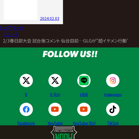
2024.02.03
トップページ
>
ニュース
>
2/3春日部大会 試合後コメント 仙台目前…GLGが“超イケメン行動”締
FOLLOW US!!
X
X (En)
LINE
Instagram
Facebook
YouTube
YouTube (En)
TikTok