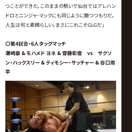
つことができた｡このままの勢いで仙台ではアレハン
ドロとニンジャ･マックにも同じように勝つつもりだ｡
人生は何と素晴らしい｡まさにこれこそGLGだ｣
〇第4試合・6人タッグマッチ
潮崎豪 & モハメド ヨネ & 齋藤彰俊 vs サクソ
ン・ハックスリー & ティモシー・サッチャー & 谷口周
平