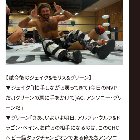
【試合後のジェイク&モリス&グリーン】
▼ジェイク｢(拍手しながら戻ってきて)今日のMVP
だ｡(グリーンの肩に手をかけて)AG､アンソニー･グリ
ーンだ｣
▼グリーン｢さあ､いよいよ明日､アルファ･ウルフ&ド
ラゴン･ベイン､お前らの相手になるのは､このGHC
ヘビー級タッグチャンピオンである俺たちアンソニ