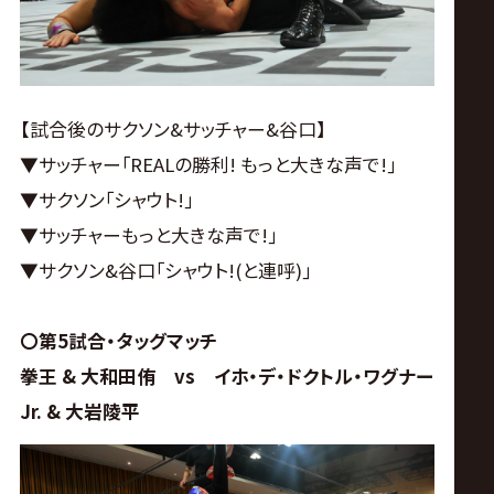
【試合後のサクソン&サッチャー&谷口】
▼サッチャー｢REALの勝利! もっと大きな声で!｣
▼サクソン｢シャウト!｣
▼サッチャーもっと大きな声で!｣
▼サクソン&谷口｢シャウト!(と連呼)｣
〇第5試合・タッグマッチ
拳王 & 大和田侑 vs イホ・デ・ドクトル・ワグナー
Jr. & 大岩陵平