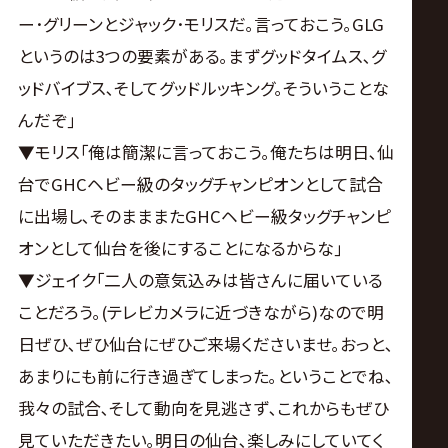
ー･グリーンとジャック･モリスだ｡言っておこう｡GLG
というのは3つの要素がある｡まずグッドタイムス､グ
ッドバイブス､そしてグッドルッキング｡そういうことな
んだぞ｣
▼モリス｢俺は簡潔に言っておこう｡俺たちは明日､仙
台でGHCヘビー級のタッグチャンピオンとして試合
に出場し､そのまままたGHCヘビー級タッグチャンピ
オンとして仙台を後にすることになるからな｣
▼ジェイク｢二人の意気込みは皆さんに届いている
ことだろう｡(テレビカメラに近づきながら)なので明
日ぜひ､ぜひ仙台にぜひご来場くださいませ｡おっと､
あまりにも前に行き過ぎてしまった｡ということでね､
我々の試合､そして動向を見逃さず､これからもぜひ
見ていただきたい｡明日の仙台､楽しみにしていてく