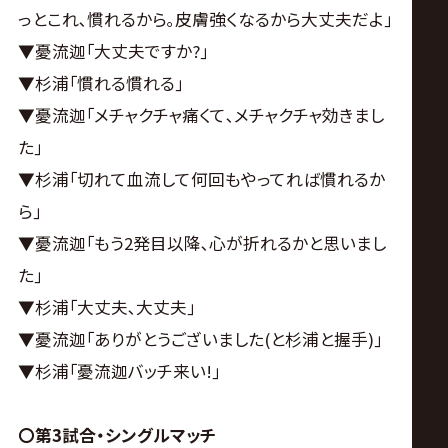
っとこれ､慣れるから｡皮膚強くなるから大丈夫だよ｣
▼憂流迦｢大丈夫ですか?｣
▼杉浦｢慣れる慣れる｣
▼憂流迦｢メチャクチャ痛くて､メチャクチャ効きまし
た｣
▼杉浦｢切れて血流して何回もやってれば慣れるか
ら｣
▼憂流迦｢もう2発目以降､心が折れるかと思いまし
た｣
▼杉浦｢大丈夫､大丈夫｣
▼憂流迦｢ありがとうございました(と杉浦と握手)｣
▼杉浦｢憂流迦バッチ来い!｣
〇第3試合・シングルマッチ