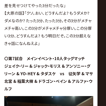
差を見せつけてやった3分だったな｣
【大原の話】｢クソ｡おい､どうすんだよ? もうダメか?
ダメなのか? たった3分､たった3分｡その3分がメチャ
メチャ高い｡この3分がメチャメチャ分厚い｡この分厚
い3分､どうすんだよ? もう明日だぞ｡この3分超えな
きゃ話になんねえよ｣
〇第7試合 メインイベント・10人タッグマッチ
ジェイク・リー & ジャック・モリス & アンソニー・グ
リーン & YO-HEY & タダスケ vs 征矢学 & マサ
北宮 & 稲葉大樹 & ドラゴン・ベイン & アルファ・ウ
ルフ