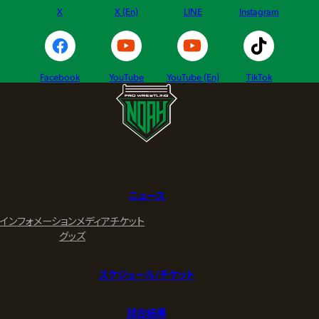
X
X (En)
LINE
Instagram
Facebook
YouTube
YouTube (En)
TikTok
ニュース
インフォメーション
メディア
チケット
グッズ
スケジュール/チケット
試合結果