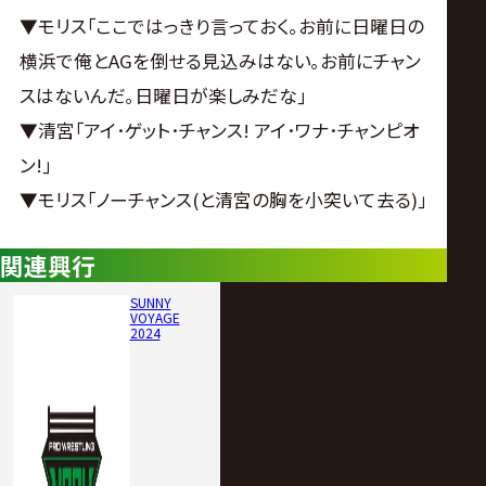
▼モリス｢ここではっきり言っておく｡お前に日曜日の
横浜で俺とAGを倒せる見込みはない｡お前にチャン
スはないんだ｡日曜日が楽しみだな｣
▼清宮｢アイ･ゲット･チャンス! アイ･ワナ･チャンピオ
ン!｣
▼モリス｢ノーチャンス(と清宮の胸を小突いて去る)｣
関連興行
SUNNY
VOYAGE
2024