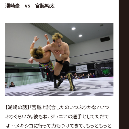
潮崎豪 vs 宮脇純太
【潮崎の話】｢宮脇と試合したのいつぶりかな? いつ
ぶりぐらいか｡彼もね､ジュニアの選手としてただで
は…メキシコに行って力もつけてきて､もっともっと