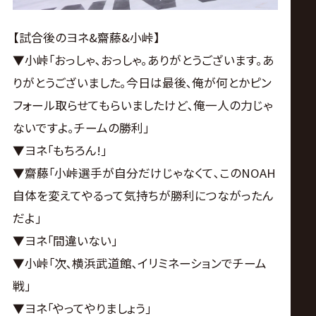
【試合後のヨネ&齋藤&小峠】
▼小峠｢おっしゃ､おっしゃ｡ありがとうございます｡あ
りがとうございました｡今日は最後､俺が何とかピン
フォール取らせてもらいましたけど､俺一人の力じゃ
ないですよ｡チームの勝利｣
▼ヨネ｢もちろん!｣
▼齋藤｢小峠選手が自分だけじゃなくて､このNOAH
自体を変えてやるって気持ちが勝利につながったん
だよ｣
▼ヨネ｢間違いない｣
▼小峠｢次､横浜武道館､イリミネーションでチーム
戦｣
▼ヨネ｢やってやりましょう｣