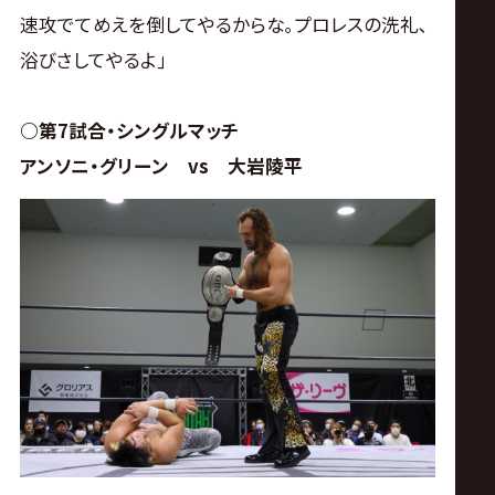
速攻でてめえを倒してやるからな｡プロレスの洗礼､
浴びさしてやるよ｣
○第7試合・シングルマッチ
アンソニ・グリーン vs 大岩陵平