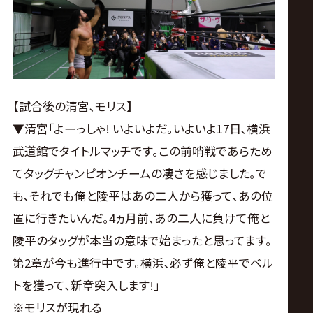
【試合後の清宮､モリス】
▼清宮｢よーっしゃ! いよいよだ｡いよいよ17日､横浜
武道館でタイトルマッチです｡この前哨戦であらため
てタッグチャンピオンチームの凄さを感じました｡で
も､それでも俺と陵平はあの二人から獲って､あの位
置に行きたいんだ｡4ヵ月前､あの二人に負けて俺と
陵平のタッグが本当の意味で始まったと思ってます｡
第2章が今も進行中です｡横浜､必ず俺と陵平でベル
トを獲って､新章突入します!｣
※モリスが現れる