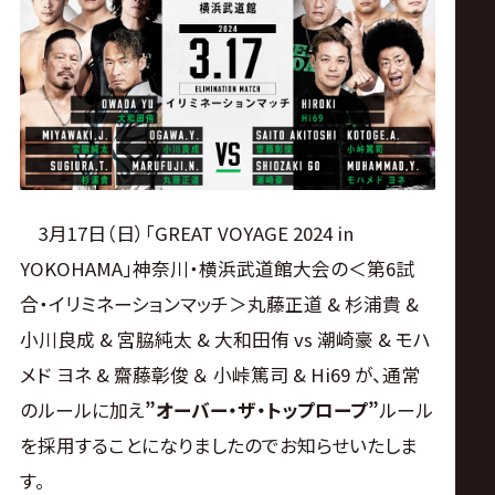
ス
リ
ン
グ・
3月17日（日）「GREAT VOYAGE 2024 in
ノ
YOKOHAMA」神奈川・横浜武道館大会の＜第6試
合・イリミネーションマッチ＞丸藤正道 & 杉浦貴 &
ア
小川良成 & 宮脇純太 & 大和田侑 vs 潮崎豪 & モハ
公
メド ヨネ & 齋藤彰俊 ＆ 小峠篤司 & Hi69 が、通常
のルールに加え
”オーバー・ザ・トップロープ”
ルール
式
を採用することになりましたのでお知らせいたしま
す。