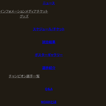
ニュース
インフォメーション
メディア
チケット
グッズ
スケジュール/チケット
試合結果
ポスターギャラリー
選手紹介
チャンピオン
選手一覧
Q&A
NOAHとは