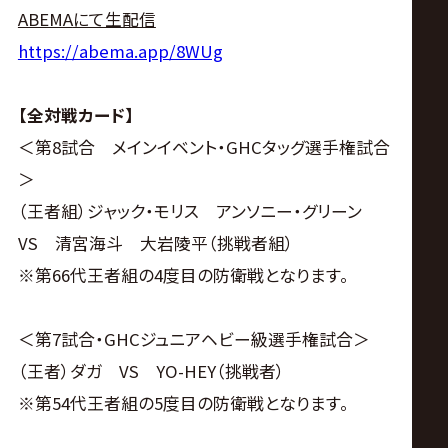
ABEMA
にて生配信
https://abema.app/8WUg
【全対戦カード】
＜第8試合 メインイベント・GHCタッグ選手権試合
＞
（王者組）ジャック・モリス アンソニー・グリーン
VS 清宮海斗 大岩陵平（挑戦者組）
※第66代王者組の4度目の防衛戦となります。
＜第7試合・GHCジュニアヘビー級選手権試合＞
（王者）ダガ VS YO-HEY（挑戦者）
※第54代王者組の5度目の防衛戦となります。