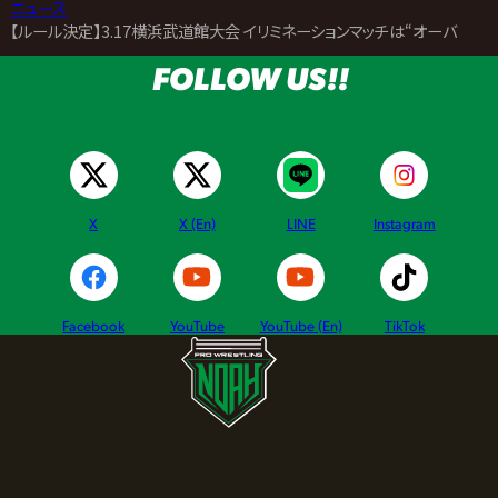
>
ニュース
>
【ルール決定】3.17横浜武道館大会 イリミネーションマッチは“オーバー・ザ
FOLLOW US!!
X
X (En)
LINE
Instagram
Facebook
YouTube
YouTube (En)
TikTok