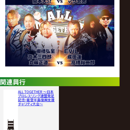
関連興行
ALL TOGETHER ～日本
プロレスリング連盟発足
記念・能登半島復興支援
チャリティ大会～