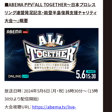
■ABEMA PPV
『
ALL TOGETHER
～日本プロレス
リング連盟発足記念・能登半島復興支援チャリティ
大会～』概要
放送日時：2024年5月6日（月・祝）16時30分～（15時
30分より配信開始）
大会視聴URL：
https://abema.tv/live-