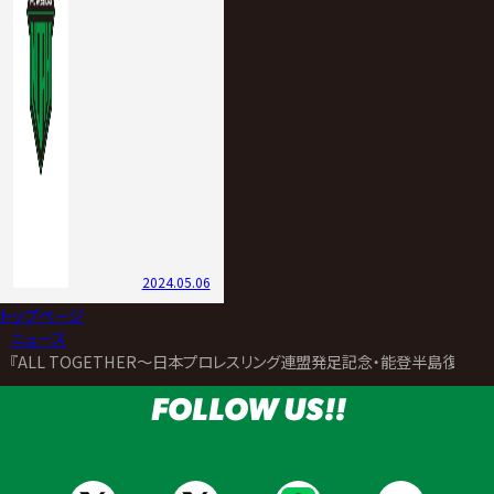
2024.05.06
トップページ
>
ニュース
>
『ALL TOGETHER～日本プロレスリング連盟発足記念・能登半島復興
FOLLOW US!!