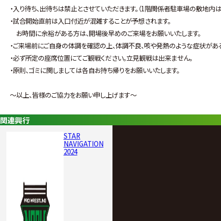
・入り待ち、出待ちは禁止とさせていただきます。（1階関係者駐車場の敷地内
・試合開始直前は入口付近が混雑することが予想されます。
お時間に余裕がある方は、開場後早めのご来場をお願いいたします。
・ご来場前にご自身の体調を確認の上、体調不良、咳や発熱のような症状があ
・必ず所定の座席位置にてご観戦ください。立見観戦は出来ません。
・原則、ゴミに関しましては各自お持ち帰りをお願いいたします。
～以上、皆様のご協力をお願い申し上げます～
関連興行
STAR
NAVIGATION
2024