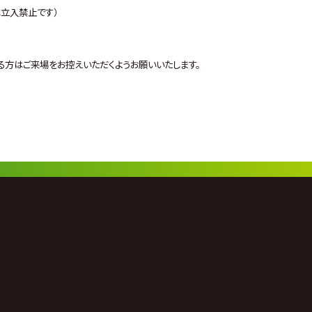
は立入禁止です）
る方はご来場をお控えいただくようお願いいたします。