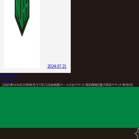
2024.07.21
トップページ
>
ニュース
>
【当日券は本日10時発売！】7月21日後楽園ホール大会チケット直前情報【電子直前チケット発売中】