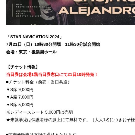
「STAR NAVIGATION
2024
」
7月21日（日）10時30分開場 11時30分試合開始
会場：東京・後楽園ホール
【チケット情報】
当日券は会場1階当日券窓口にて21日10時発売！
■チケット料金（前売・当日共通）
▼S席 9,000円
▼A席 7,000円
▼B席 5,000円
※レディースシート 5,000円は売切
★未就学児は保護者様の膝上にて無料です。（大人1名につきお子様
■前売券販売は下記の通りとなります。