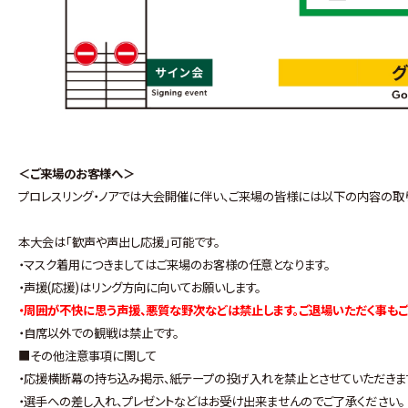
＜ご来場のお客様へ＞
プロレスリング・ノアでは大会開催に伴い、ご来場の皆様には以下の内容の取
本大会は｢歓声や声出し応援｣可能です。
・マスク着用につきましてはご来場のお客様の任意となります。
・声援(応援)はリング方向に向いてお願いします。
・周囲が不快に思う声援、悪質な野次などは禁止します。ご退場いただく事もご
・自席以外での観戦は禁止です。
■その他注意事項に関して
・応援横断幕の持ち込み掲示、紙テープの投げ入れを禁止とさせていただきま
・選手への差し入れ、プレゼントなどはお受け出来ませんのでご了承ください。