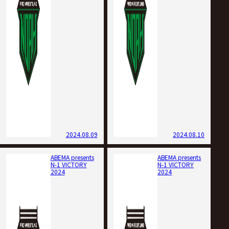
2024.08.09
2024.08.10
ABEMA presents
ABEMA presents
N-1 VICTORY
N-1 VICTORY
2024
2024