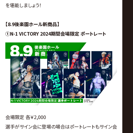
サ
を堪能しましょう！
イ
【8.9後楽園ホール新商品】
ト
①N-1 VICTORY 2024期間会場限定 ポートレート
会場限定 各￥2,000
選手がサイン会に登場の場合はポートレートもサイン会