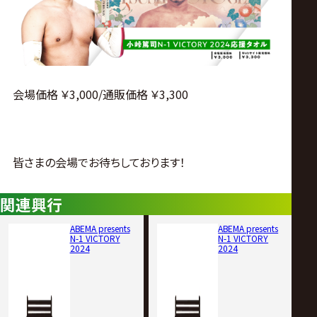
会場価格 ￥3,000/通販価格 ￥3,300
皆さまの会場でお待ちしております！
関連興行
ABEMA presents
ABEMA presents
N-1 VICTORY
N-1 VICTORY
2024
2024