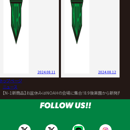
2024.08.11
2024.08.12
トップページ
>
ニュース
>
【N-1新商品】お盆休みはNOAHの会場に集合！8.9後楽園から新発売の「
FOLLOW US!!