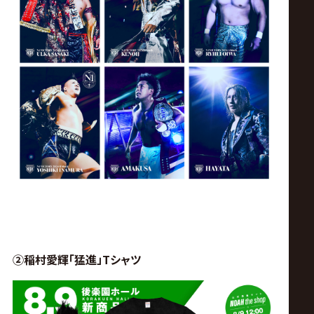
②稲村愛輝「猛進」Tシャツ