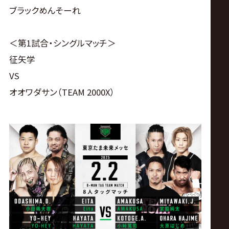
ブラックめんそーれ
＜第1試合・シングルマッチ＞
征矢学
VS
オオワダサン（TEAM 2000X）