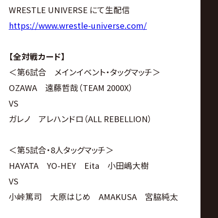
サ
WRESTLE UNIVERSE にて生配信
イ
https://www.wrestle-universe.com/
ト
【全対戦カード】
＜第6試合 メインイベント・タッグマッチ＞
OZAWA 遠藤哲哉（TEAM 2000X）
VS
ガレノ アレハンドロ（ALL REBELLION）
＜第5試合・8人タッグマッチ＞
HAYATA YO-HEY Eita 小田嶋大樹
VS
小峠篤司 大原はじめ AMAKUSA 宮脇純太