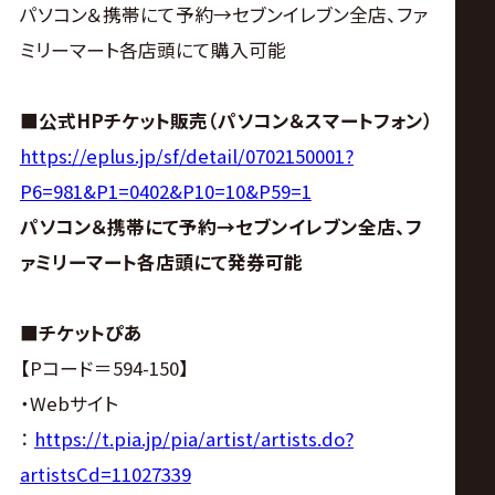
パソコン＆携帯にて予約→セブンイレブン全店、ファ
ミリーマート各店頭にて購入可能
■公式HPチケット販売（パソコン＆スマートフォン）
https://eplus.jp/sf/detail/0702150001?
P6=981&P1=0402&P10=10&P59=1
パソコン＆携帯にて予約→セブンイレブン全店、フ
ァミリーマート各店頭にて発券可能
■チケットぴあ
【Pコード＝594-150】
・Webサイト
：
https://t.pia.jp/pia/artist/artists.do?
artistsCd=11027339