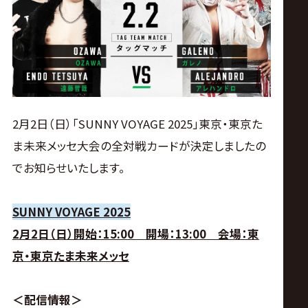
ス
リ
ン
グ・
2月2日（日）「SUNNY VOYAGE 2025」東京・東京た
ま未来メッセ大会の全対戦カードが決定しましたの
ノ
でお知らせいたします。
ア
SUNNY VOYAGE 2025
公
2月2日（日）開始：15:00 開場：13:00 会場：東
京・東京たま未来メッセ
式
＜配信情報＞