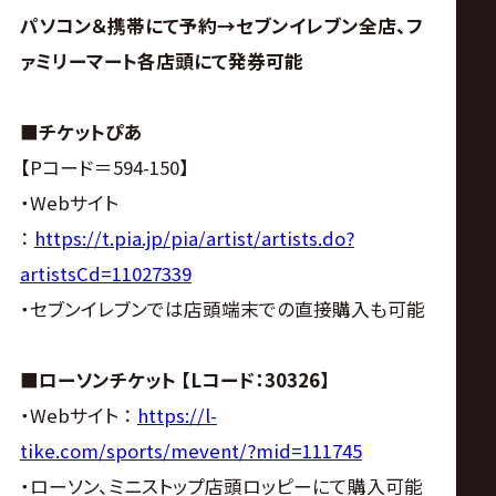
パソコン＆携帯にて予約→セブンイレブン全店、フ
ァミリーマート各店頭にて発券可能
■チケットぴあ
【Pコード＝594-150】
・Webサイト
：
https://t.pia.jp/pia/artist/artists.do?
artistsCd=11027339
・セブンイレブンでは店頭端末での直接購入も可能
■ローソンチケット 【Lコード：30326】
・Webサイト ：
https://l-
tike.com/sports/mevent/?mid=111745
・ローソン、ミニストップ店頭ロッピーにて購入可能