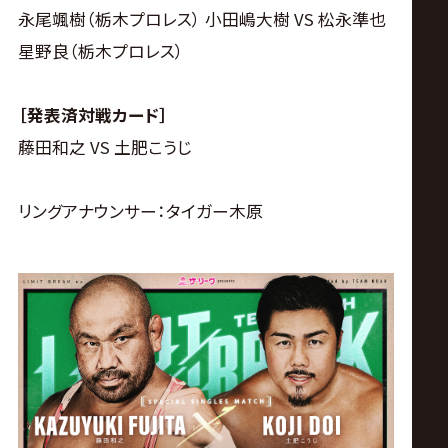
永尾颯樹（栃木プロレス） 小田嶋大樹 VS 松永準也
星野良（栃木プロレス）
［発表済対戦カード］
藤田和之 VS 土肥こうじ
リングアナウンサー：タイガー木原