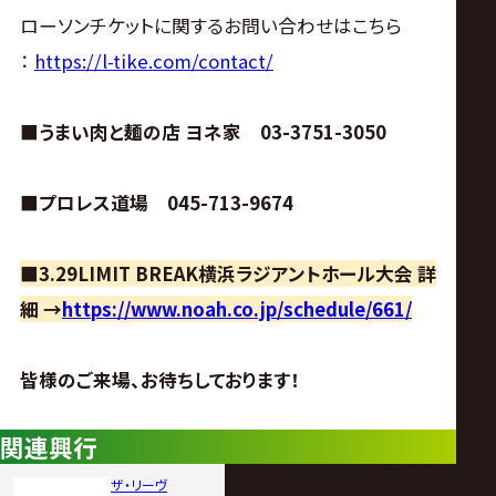
ローソンチケットに関するお問い合わせはこちら
：
https://l-tike.com/contact/
■うまい肉と麺の店 ヨネ家 03-3751-3050
■プロレス道場 045-713-9674
■3.29LIMIT BREAK横浜ラジアントホール大会 詳
細 →
https://www.noah.co.jp/schedule/661/
皆様のご来場、お待ちしております！
関連興行
ザ・リーヴ