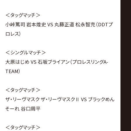
＜タッグマッチ＞
小峠篤司 岩本煌史 VS 丸藤正道 松永智充（DDTプ
ロレス）
＜シングルマッチ＞
大原はじめ VS 石坂ブライアン（プロレスリングA-
TEAM）
＜タッグマッチ＞
ザ・リーヴマスク ザ・リーヴマスクⅡ VS ブラックめん
そーれ 谷口周平
＜タッグマッチ＞