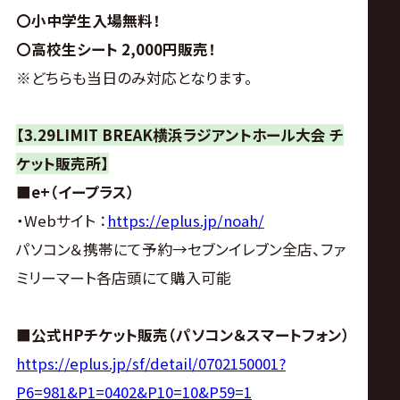
〇小中学生入場無料！
〇高校生シート 2,000円販売！
※どちらも当日のみ対応となります。
【3.29LIMIT BREAK横浜ラジアントホール大会 チ
ケット販売所】
■e+（イープラス）
・Webサイト ：
https://eplus.jp/noah/
パソコン＆携帯にて予約→セブンイレブン全店、ファ
ミリーマート各店頭にて購入可能
■公式HPチケット販売（パソコン＆スマートフォン）
https://eplus.jp/sf/detail/0702150001?
P6=981&P1=0402&P10=10&P59=1