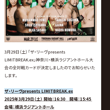
ス
リ
ン
グ・
3月29日（土）「ザ・リーヴpresents
ノ
LIMITBREAK.ex」神奈川・横浜ラジアントホール大
会の全対戦カードが決定しましたのでお知らせいた
ア
します。
公
ザ・リーヴpresents LIMITBREAK.ex
式
2025年3月29日（土） 開始：16:30 開場：15:45
会場：横浜ラジアントホール