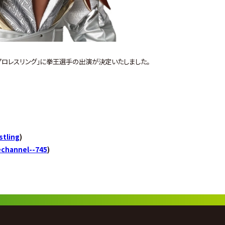
e プロレスリング」に拳王選手の出演が決定いたしました。
stling
)
channel--745
)