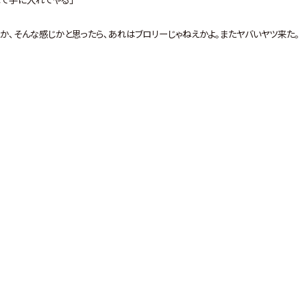
とか､そんな感じかと思ったら､あれはブロリーじゃねえかよ｡またヤバいヤツ来た｡