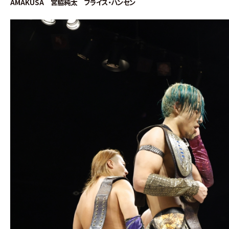
AMAKUSA 宮脇純太 ブライス・ハンセン