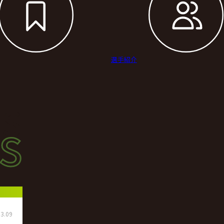
選手紹介
s
s
ース
3.09