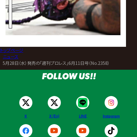
トップページ
>
ニュース
>
5月28日（水）発売の「週刊プロレス」6月11日号（No.2358）
FOLLOW US!!
X
X (En)
LINE
Instagram