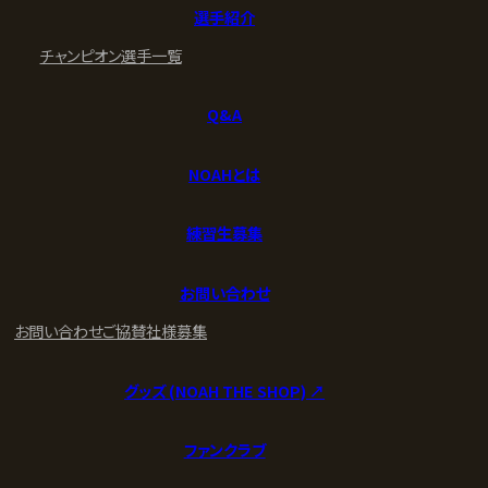
選手紹介
チャンピオン
選手一覧
Q&A
NOAHとは
練習生募集
お問い合わせ
お問い合わせ
ご協賛社様募集
グッズ (NOAH THE SHOP) ↗︎
ファンクラブ