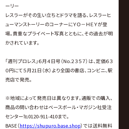
ーリー
レスラーがその生い立ちとドラマを語る、レスラーヒ
ューマンストーリーのコーナーにＹＯ－ＨＥＹが登
場。貴重なプライベート写真とともに、その過去が明
かされています。
「週刊プロレス」６月４日号（No.２３５７）は、定価６３
０円にて５月21日（水）より全国の書店、コンビニ、駅
売店で発売。
※地域によって発売日は異なります。通販での購入、
商品の問い合わせはベースボール・マガジン社受注
センター℡0120-911-410まで。
BASE（
https://shupuro.base.shop
）では送料無料