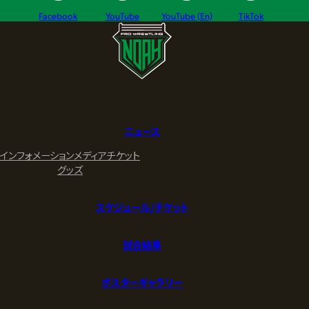
Facebook
YouTube
YouTube (En)
TikTok
ニュース
インフォメーション
メディア
チケット
グッズ
スケジュール/チケット
試合結果
ポスターギャラリー