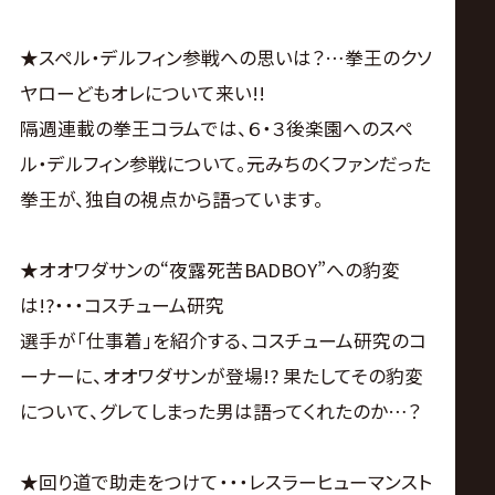
サ
イ
★スペル・デルフィン参戦への思いは？…拳王のクソ
ヤローどもオレについて来い!!
ト
隔週連載の拳王コラムでは、６・３後楽園へのスペ
ル・デルフィン参戦について。元みちのくファンだった
拳王が、独自の視点から語っています。
★オオワダサンの“夜露死苦BADBOY”への豹変
は!?・・・コスチューム研究
選手が「仕事着」を紹介する、コスチューム研究のコ
ーナーに、オオワダサンが登場!? 果たしてその豹変
について、グレてしまった男は語ってくれたのか…？
★回り道で助走をつけて・・・レスラーヒューマンスト