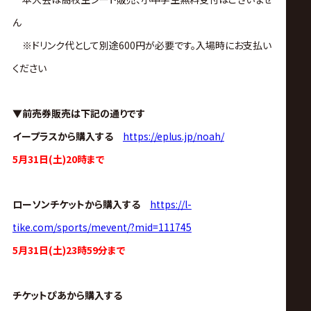
サ
ん
イ
※ドリンク代として別途600円が必要です。入場時にお支払い
ください
ト
▼前売券販売は下記の通りです
イープラスから購入する
https://eplus.jp/noah/
5月31日(土)20時まで
ローソンチケットから購入する
https://l-
tike.com/sports/mevent/?mid=111745
5月31日(土)23時59分まで
チケットぴあから購入する