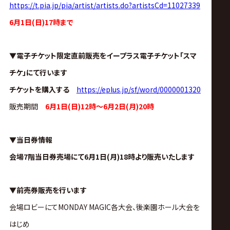
https://t.pia.jp/pia/artist/artists.do?artistsCd=11027339
6月1日(日)17時まで
▼電子チケット限定直前販売をイープラス電子チケット「スマ
チケ」にて行います
チケットを購入する
https://eplus.jp/sf/word/0000001320
販売期間
6月1日(日)12時～6月2日(月)20時
▼当日券情報
会場7階当日券売場にて6月1日(月)18時より販売いたします
▼前売券販売を行います
会場ロビーにてMONDAY MAGIC各大会、後楽園ホール大会を
はじめ