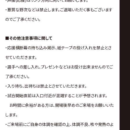
・声援(応援)はリング方向に向いてお願いします。
・悪質な野次などは禁止します。ご退場いただく事もございます
のでご了承ください。
■その他注意事項に関して
・応援横断幕の持ち込み掲示、紙テープの投げ入れを禁止とさ
せていただきます。
・選手への差し入れ、プレゼントなどはお受け出来ませんのでご
了承ください。
・入り待ち、出待ちは禁止とさせていただきます。
・試合開始直前は入口付近が混雑することが予想されます。
お時間に余裕がある方は、開場後早めのご来場をお願いいた
します。
・ご来場前にご自身の体調を確認の上、体調不良、咳や発熱のよ