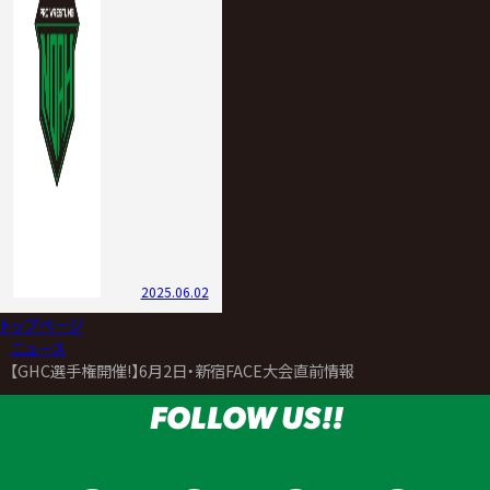
2025.06.02
トップページ
>
ニュース
>
【GHC選手権開催!】6月2日・新宿FACE大会直前情報
FOLLOW US!!