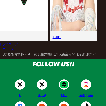
彩羽匠
トップページ
>
ニュース
>
【新商品情報】6.2GHC女子選手権試合「天麗皇希 vs 彩羽匠」ビジュア
FOLLOW US!!
X
X (En)
LINE
Instagram