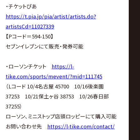
・チケットぴあ
https://t.pia.jp/pia/artist/artists.do?
artistsCd=11027339
【Pコード＝594-150】
セブンイレブンにて販売・発券可能
・ローソンチケット
https://l-
tike.com/sports/mevent/?mid=111745
（Lコード 10/4名古屋 45700 10/16後楽園
37253 10/21保土ヶ谷 38753 10/26春日部
37255）
ローソン、ミニストップ店頭ロッピーにて購入可能
お問い合わせ先
https://l-tike.com/contact/