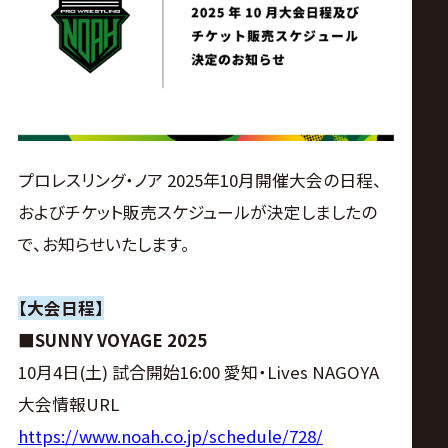
ス
リ
ン
グ・
プロレスリング・ノア 2025年10月開催大会の日程、
およびチケット販売スケジュールが決定しましたの
ノ
で、お知らせいたします。
ア
【大会日程】
公
■SUNNY VOYAGE 2025
10月4日(土) 試合開始16:00 愛知・Lives NAGOYA
式
大会情報URL
https://www.noah.co.jp/schedule/728/