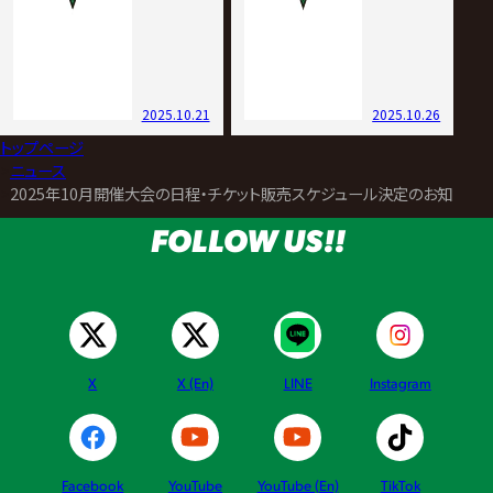
2025.10.21
2025.10.26
トップページ
>
ニュース
>
2025年10月開催大会の日程・チケット販売スケジュール決定のお知らせ
FOLLOW US!!
X
X (En)
LINE
Instagram
Facebook
YouTube
YouTube (En)
TikTok