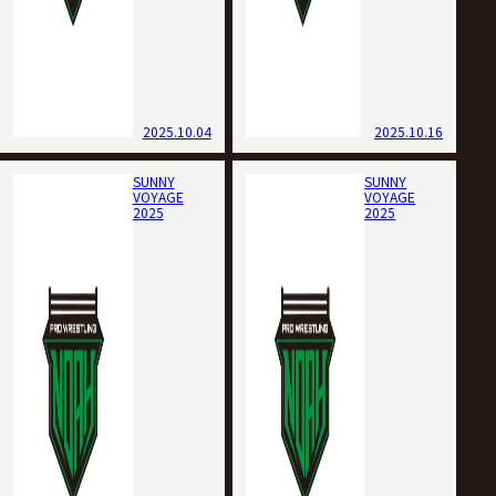
2025.10.04
2025.10.16
SUNNY
SUNNY
VOYAGE
VOYAGE
2025
2025