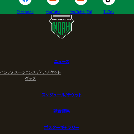
Facebook
YouTube
YouTube (En)
TikTok
ニュース
インフォメーション
メディア
チケット
グッズ
スケジュール/チケット
試合結果
ポスターギャラリー