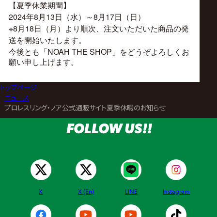
サ
【夏季休業期間】
2024年8月13日（水）～8月17日（日）
イ
※8月18日（月）より順次、注文いただいた商品の発
送を開始いたします。
ト
NOAH THE SHOP
今後とも「
」をどうぞよろしくお
願い申し上げます。
トップページ
>
ニュース
>
プロレスリング・ノア公式通販サイト夏季休暇のお知らせ
FOLLOW US!!
X
X (En)
LINE
Instagram