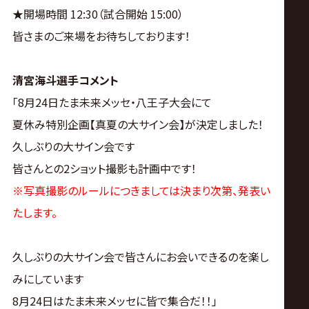
サ
★開場時間 12:30（試合開始 15:00）
イ
皆さまのご来場をお待ちしております！
ト
清宮海斗選手コメント
「8月24日たま未来メッセ・八王子大会にて
夏休み特別企画【真夏の大サイン会】が決定しました！
久しぶりの大サイン会です
皆さんとの2ショット撮影も計画中です！
※写真撮影のルールにつきましては決まり次第、発表い
たします。
久しぶりの大サイン会で皆さんにお会いできるのを楽し
みにしています
8月24日はたま未来メッセに皆で集合だ！！」