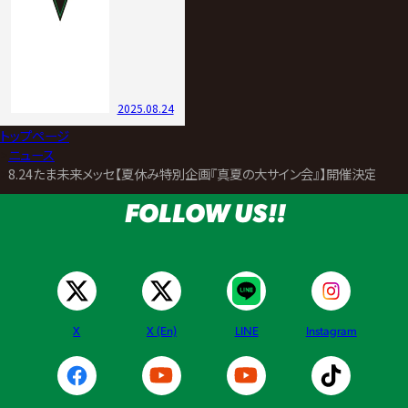
2025.08.24
トップページ
>
ニュース
>
8.24たま未来メッセ【夏休み特別企画『真夏の大サイン会』】開催決定！
FOLLOW US!!
X
X (En)
LINE
Instagram