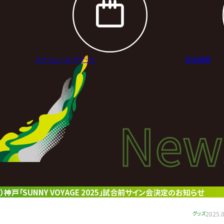
スケジュール/
チケット
試合結果
New
New
ニュ
神戸「SUNNY VOYAGE 2025」試合前サイン会決定のお知らせ
グッズ
2025.0