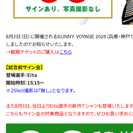
8月3日（日）に開催される
（兵庫
・神戸
SUNNY VOYAGE 2025
しましたのでお知らせいたします。
→観戦チケットのご購入は
こちら
【試合前サイン会】
登場選手：Eita
開始時刻
：
15:15〜
※2Shot撮影は『無し』となります。
また8月3日、当日よりEita選手の新作Tシャツも登場いたします
こちらもサイン会の対象商品となりますので、ぜひお買い求めく