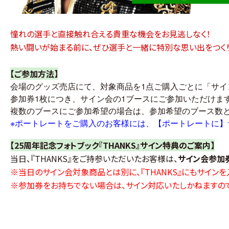
憧れの選手と直接触れ合える貴重な機会をお見逃しなく！
熱い闘い
が始まる前に、ぜひ
選手と一緒に
特別な思い出をつくり
【ご参加方法】
会場のグッズ売店にて、対象商品を1点ご購入ごとに「サイ
参加券1枚につき、サイン会の1ブースにご参加いただけま
複数のブースにご参加希望の場合は、参加希望のブース数
※
ポートレートをご購入のお客様には、【ポートレートに】
【25周年記念フォトブック『THANKS』サイン特典のご案内】
当日、『THANKS』をご持参いただいたお客様は、
サイン会参加
※当日のサイン会対象商品とは別に、『THANKS』にもサイン
※参加券をお持ちでない場合は、サイン対応いたしかねますので