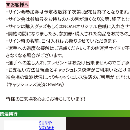
▼お客様へ
・サイン会参加券は予定枚数終了次第、配布は終了となります。
・サイン会は参加券をお持ちの方の列が無くなり次第、終了とな
・サインは購入グッズもしくはNOAHオリジナル色紙に入れさせ
・開始時間になりましたら、参加券・購入された商品をお持ちの
・サイン時の名前、日付入れはお断りさせていただきます。
・選手への過度な接触はご遠慮ください。その他運営サイドで
きなくなる場合がございます。
・選手への差し入れ、プレゼントはお受け出来ませんのでご了承
・お支払い方法は現金とキャッシュレス決済がご利用いただけ
※会場の電波状況によりキャッシュレス決済のご利用ができない
（キャッシュレス決済：PayPay）
皆様のご来場を心よりお待ちしています！
関連興行
SUNNY
VOYAGE