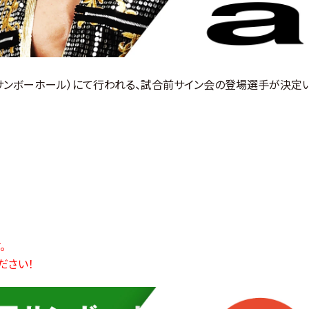
サンボーホール）にて行われる、試合前サイン会の登場選手が決定
。
ださい！