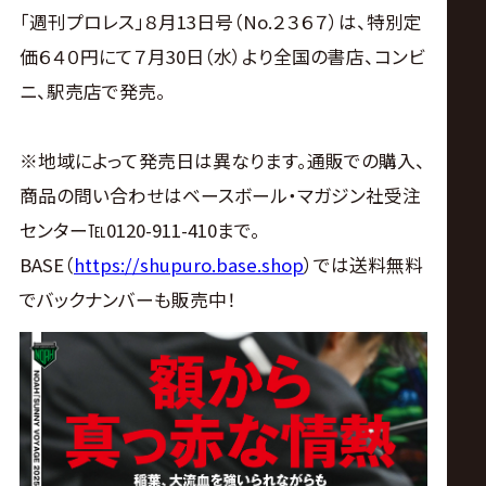
サ
「週刊プロレス」８月13日号（No.２３６７）は、特別定
イ
価６４０円にて７月30日（水）より全国の書店、コンビ
ニ、駅売店で発売。
ト
※地域によって発売日は異なります。通販での購入、
商品の問い合わせはベースボール・マガジン社受注
センター℡0120-911-410まで。
BASE（
https://shupuro.base.shop
）では送料無料
でバックナンバーも販売中！