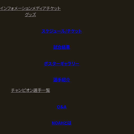
インフォメーション
メディア
チケット
グッズ
スケジュール/チケット
試合結果
ポスターギャラリー
選手紹介
チャンピオン
選手一覧
Q&A
NOAHとは