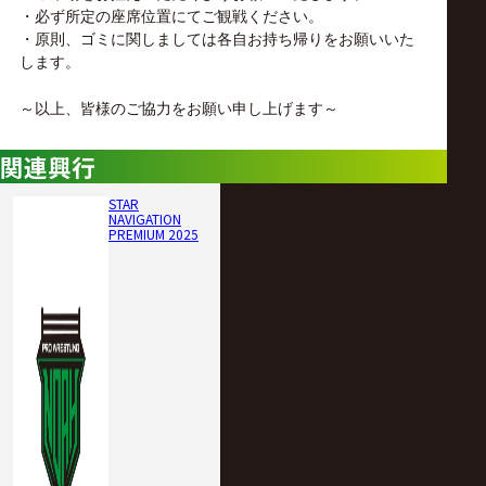
・必ず所定の座席位置にてご観戦ください。
・原則、ゴミに関しましては各自お持ち帰りをお願いいた
します。
～以上、皆様のご協力をお願い申し上げます～
関連興行
STAR
NAVIGATION
PREMIUM 2025