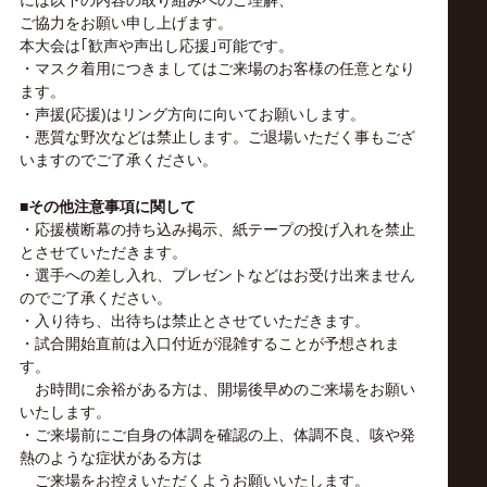
ご協力をお願い申し上げます。
本大会は｢歓声や声出し応援｣可能です。
・マスク着用につきましてはご来場のお客様の任意となり
ます。
・声援(応援)はリング方向に向いてお願いします。
・悪質な野次などは禁止します。ご退場いただく事もござ
いますのでご了承ください。
■その他注意事項に関して
・応援横断幕の持ち込み掲示、紙テープの投げ入れを禁止
とさせていただきます。
・選手への差し入れ、プレゼントなどはお受け出来ません
のでご了承ください。
・入り待ち、出待ちは禁止とさせていただきます。
・試合開始直前は入口付近が混雑することが予想されま
す。
お時間に余裕がある方は、開場後早めのご来場をお願い
いたします。
・ご来場前にご自身の体調を確認の上、体調不良、咳や発
熱のような症状がある方は
ご来場をお控えいただくようお願いいたします。