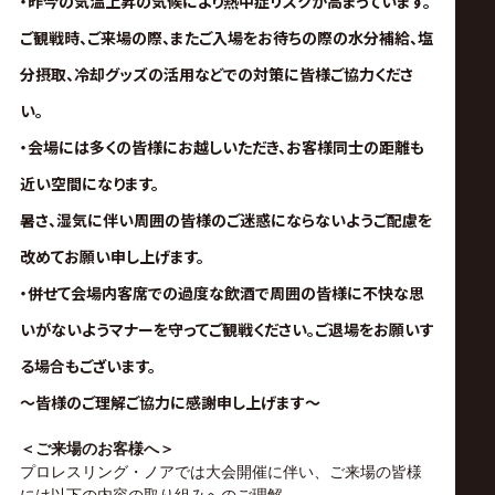
・昨今の気温上昇の気候により熱中症リスクが高まっています。
ご観戦時、ご来場の際、またご入場をお待ちの際の水分補給、塩
分摂取、冷却グッズの活用などでの対策に皆様ご協力くださ
い。
・会場には多くの皆様
にお越しいただき、お客様同士の距離も
近い空間になります。
暑さ、湿気に伴い周囲
の皆様のご迷惑にならないようご配慮を
改めてお願い申し上げます。
・併せて会場内客席での過度な飲酒で周囲の皆様に不快な思
いがないようマナーを守ってご観戦ください。ご退場をお願いす
る場合もございます。
～皆様のご理解ご協力に感謝申し上げます～
＜ご来場のお客様へ＞
プロレスリング・ノアでは大会開催に伴い、ご来場の皆様
には以下の内容の取り組みへのご理解、