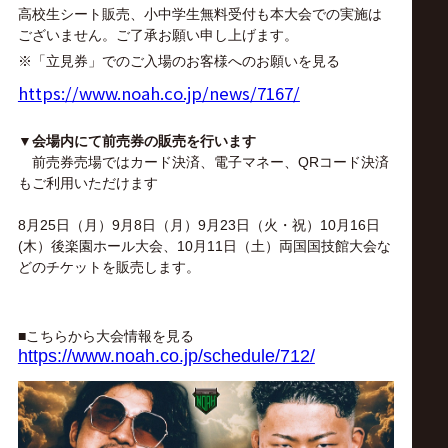
サ
高校生シート販売、小中学生無料受付も本大会での実施は
ございません。ご了承お願い申し上げます。
イ
※「立見券」でのご入場のお客様へのお願いを見る
https://www.noah.co.jp/news/7167/
ト
▼会場内にて前売券の販売を行います
前売券売場ではカード決済、電子マネー、QRコード決済
もご利用いただけます
8月25日（月）9月8日（月）9月23日（火・祝）10月16日
(木）後楽園ホール大会、10月11日（土）両国国技館大会
な
どのチケットを販売します。
■こちらから大会情報を見る
https://www.noah.co.jp/schedule/712/