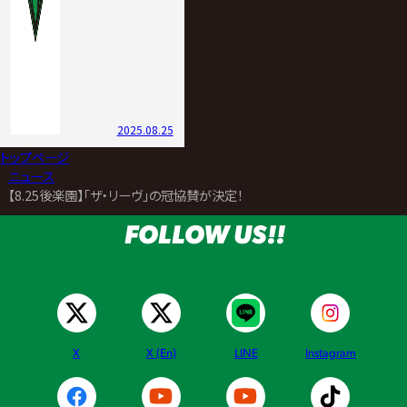
2025.08.25
トップページ
>
ニュース
>
【8.25後楽園】「ザ・リーヴ」の冠協賛が決定！
FOLLOW US!!
X
X (En)
LINE
Instagram