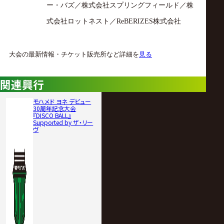
ー・バズ／株式会社スプリングフィールド／株
式会社ロットネスト／
株式会社
ReBERIZES
大会の最新情報・チケット販売所など詳細を
見る
関連興行
モハメド ヨネ デビュー
30周年記念大会
『DISCO BALL』
Supported by ザ・リー
ヴ