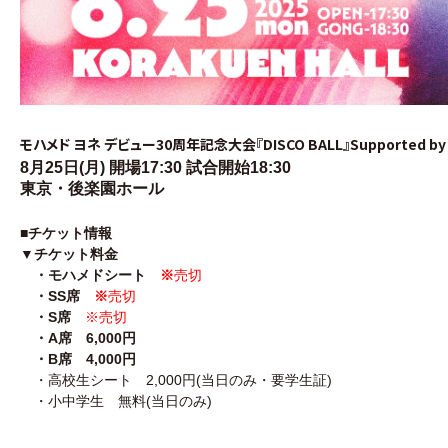
モハメド ヨネ デビュー30周年記念大会『DISCO BALL』Supported b
8月25日
(月
)
開場17:30 試合開始18:30
東京・後楽園ホール
■チケット情報
▼チケット料金
・モハメドシート
※
売切
・SS席
※
売切
・S席
※売切
・A席 6,000円
・B席 4,000円
※売切
・
高校生シート 2,000円(当日のみ・要学生証)
・小中学生 無料(当日のみ)