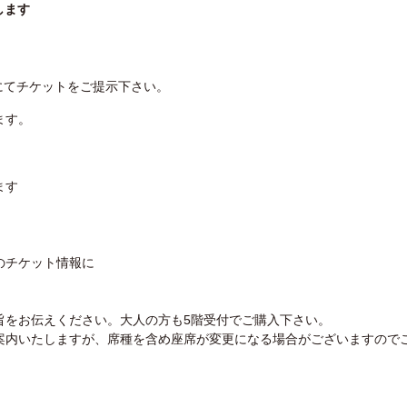
たします
にてチケットをご提示下さい。
ます。
ます
のチケット情報に
旨をお伝え
ください。大人の方も5階受付でご購入下さい。
案内いたしますが、
席種を含め座席が変更になる場合がございますので