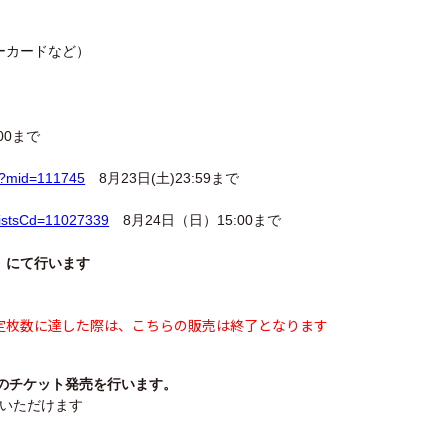
ーカードなど）
:00まで
t/?mid=111745
8
月23日(土)23:59まで
?artistsCd=11027339
8
月24日（日）15:00まで
」にて行います
定枚数に達した際は、こちらの販売は終了となります
館大会のチケット発売を行います。
いただけます