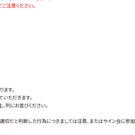
ご注意ください。
ります。
ていただきます。
上、列にお並びください。
不適切だと判断した行為につきましては注意、またはサイン会に参