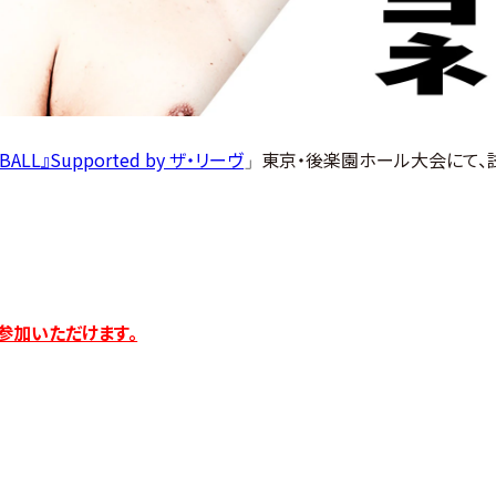
LL』Supported by ザ・リーヴ
東京・後楽園ホール大会にて、
」
。
参加いただけます。