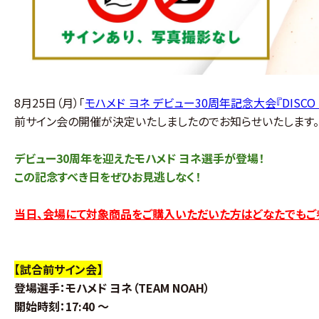
8月25日（月）「
モハメド ヨネ デビュー30周年記念大会『DISCO BA
前サイン会の開催が決定いたしましたのでお知らせいたします
デビュー30周年を迎えたモハメド ヨネ選手が登場！
この記念すべき日をぜひお見逃しなく！
当日、会場にて対象商品をご購入いただいた方はどなたでもご
【試合前サイン会】
登場選手
：モハメド ヨネ（TEAM NOAH）
開始時刻
：
17:40 〜