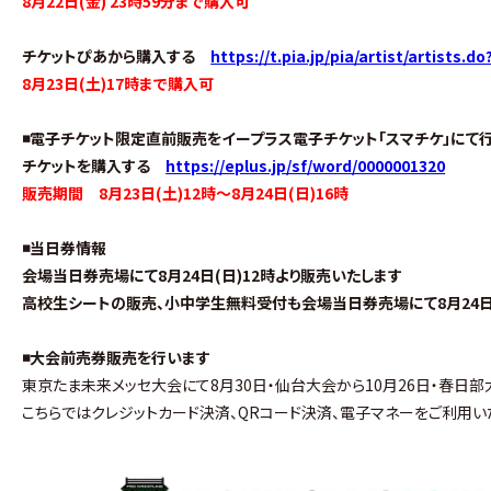
8月22日(金) 23時59分まで購入可
チケットぴあから購入する
https://t.pia.jp/pia/artist/artists.
8月23日(土)17時まで購入可
◾️電子チケット限定直前販売をイープラス電子チケット「スマチケ」にて
チケットを購入する
https://eplus.jp/sf/word/0000001320
販売期間 8月23日(土)12時～8月24日(日)16時
◾️当日券情報
会場当日券売場にて8月24日(日)12時より販売いたします
高校生シートの販売、小中学生無料受付も会場当日券売場にて8月24日(
◾️大会前売券販売を行います
東京たま未来メッセ大会にて8月30日・仙台大会から10月26日・春日
こちらではクレジットカード決済、QRコード決済、電子マネーをご利用