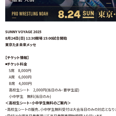
SUNNY VOYAGE 2025
8月24日(日) 12:30開場 15:00試合開始
東京たま未来メッセ
【チケット情報】
◾️チケット料金
S席 8,000円
A席 6,000円
B席 4,000円
高校生シート 2,000円(当日のみ･要学生証)
小中学生 無料(当日のみ)
＜高校生シート・小中学生無料のご案内＞
・高校生シートの販売、小中学生無料受付は大会当日のみの対応となり
・受付は会場当日券売場にて当日券販売開始時間より行います