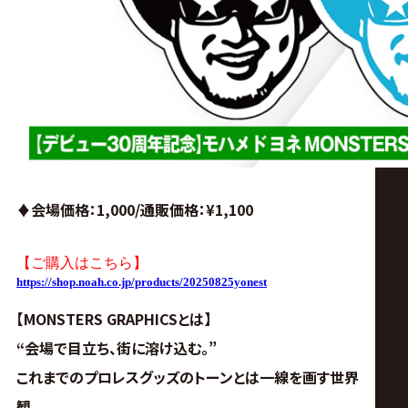
♦︎会場価格：1,000/通販価格
：¥1,100
【ご購入はこちら】
https://shop.noah.co.jp/products/20250825yonest
【MONSTERS GRAPHICSとは】
“会場で目立ち、街に溶け込む。”
これまでのプロレスグッズのトーンとは一線を画す世界
観。