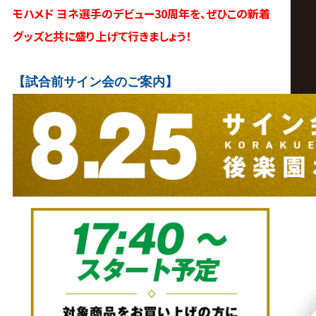
モハメド ヨネ選手のデビュー30周年を、ぜひこの新着
グッズと共に盛り上げて行きましょう！
【試合前サイン会のご案内】