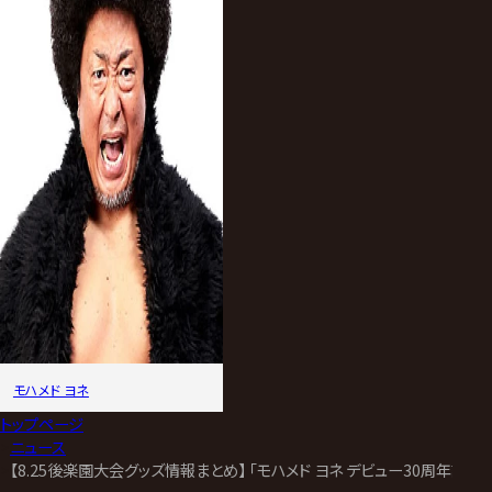
モハメド ヨネ
トップページ
>
ニュース
>
【8.25後楽園大会グッズ情報まとめ】 「モハメド ヨネ デビュー30周年記念大会