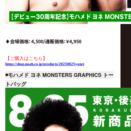
♦︎会場価格：4,500/通販価格
：¥4,950
【ご購入はこちら】
https://shop.noah.co.jp/products/20250825yonet
◾️モハメド ヨネ MONSTERS GRAPHICS トー
トバッグ