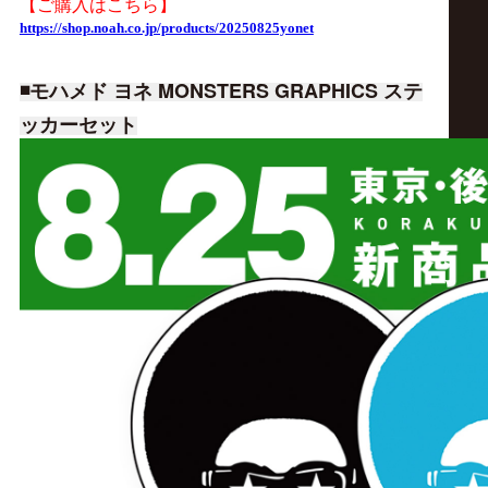
【ご購入はこちら】
https://shop.noah.co.jp/products/20250825yonet
◾️モハメド ヨネ MONSTERS GRAPHICS ステ
ッカーセット