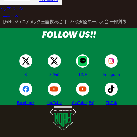
トップページ
>
ニュース
>
【GHCジュニアタッグ王座戦決定！】9.23後楽園ホール大会 一部対戦カ
FOLLOW US!!
X
X (En)
LINE
Instagram
Facebook
YouTube
YouTube (En)
TikTok