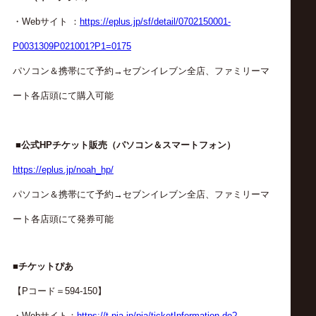
・Webサイト ：
https://eplus.jp/sf/detail/0702150001-
P0031309P021001?P1=0175
パソコン＆携帯にて予約→セブンイレブン全店、ファミリーマ
ート各店頭にて購入可能
■公式HPチケット販売（パソコン＆スマートフォン）
https://eplus.jp/noah_hp/
パソコン＆携帯にて予約→セブンイレブン全店、ファミリーマ
ート各店頭にて発券可能
■チケットぴあ
【Pコード＝594-150】