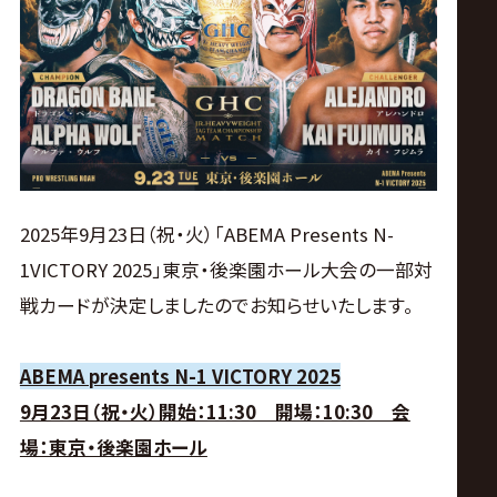
ス
リ
ン
グ・
2025年9月23日（祝・火）「ABEMA Presents N-
ノ
1VICTORY 2025」東京・後楽園ホール大会の一部対
戦カードが決定しましたのでお知らせいたします。
ア
公
ABEMA presents N-1 VICTORY 2025
9月23日（祝・火）開始：11:30 開場：10:30 会
式
場：東京・後楽園ホール