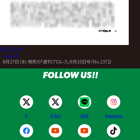
トップページ
>
ニュース
>
8月27日（水）発売の「週刊プロレス」9月10日号（No.2372）
FOLLOW US!!
X
X (En)
LINE
Instagram