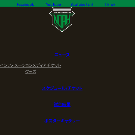
Facebook
YouTube
YouTube (En)
TikTok
ニュース
インフォメーション
メディア
チケット
グッズ
スケジュール/チケット
試合結果
ポスターギャラリー