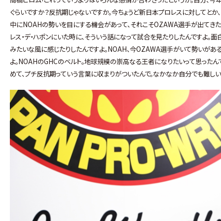
ぐらいですか？反抗期じゃないですか。今ちょうど新日本プロレスに対してとか
中にNOAHの勢いを目にする機会があって、それこそOZAWA選手が出てきた
レス・デ・ハポンにいた時に、そういう話になって試合を見たりしたんですよ。面
みたいな風に感じたりしたんですよ。NOAH、今OZAWA選手がいて勢いがあ
よ。NOAHのGHCのベルト。地球規模の崇高なる王者になりたいって思ったん
めて、プチ反抗期っていう言葉に収まりがついたんで。なかなか自分でも難しいん