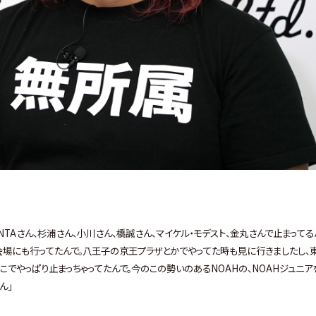
NTAさん、杉浦さん、小川さん、橋誠さん、マイケル・モデスト、金丸さんで止まってる
会場にも行ってたんで。八王子の京王プラザとかでやってた時も見に行きましたし、
こでやっぱり止まっちゃってたんで。今のこの勢いのあるNOAHの、NOAHジュニア
ん」