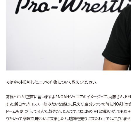
――では今のNOAHジュニアの印象について教えてください。
高橋ヒロム「正直に言いますよ？NOAHジュニアのイメージって、丸藤さん、KE
すよ。新日本プロレス一筋みたいな感じに見えて、自分ファンの時にNOAHの
ドームも見に行ってるんで。好きだったんですよね、あの時代の戦いが。でもあそ
りたいって意味で、味わいに来ましたと。喧嘩を売りに来たわけではございませ