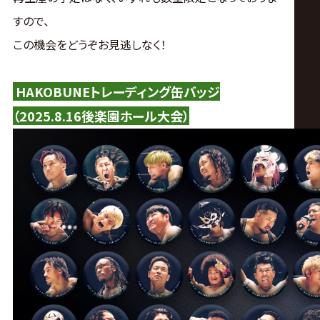
サ
すので、
イ
この機会をどうぞお見逃しなく！
ト
HAKOBUNEトレーディング缶バッジ
（2025.8.16後楽園ホール大会）