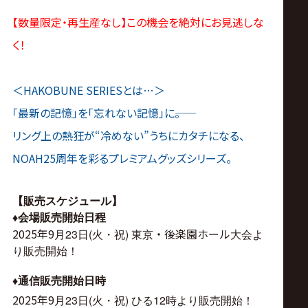
【数量限定・再生産なし】この機会を絶対にお見逃しな
く！
＜HAKOBUNE SERIESとは…＞
「最新の記憶」を「忘れない記憶」に――。
リング上の熱狂が“冷めない”うちにカタチになる、
NOAH25周年を彩るプレミアムグッズシリーズ。
【販売スケジュール】
♦︎
会場販売開始日程
2025年9
・後楽園ホール
月23日(火・祝) 東京
大会よ
り販売開始！
♦︎
通信販売開始日時
2025年9
月23日(火・祝)
ひる12時より販売開始！