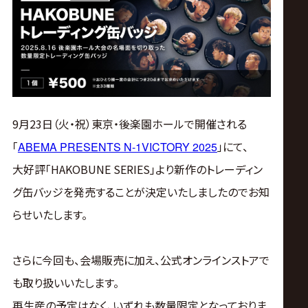
ス
リ
ン
グ・
9月23日（火・祝）東京・後楽園ホールで開催される
「
」にて、
ABEMA PRESENTS N-1VICTORY 2025
ノ
大好評「HAKOBUNE SERIES」より新作のトレーディン
ア
グ缶バッジを発売することが決定いたしましたのでお知
らせいたします。
公
さらに今回も、会場販売に加え、公式オンラインストアで
式
も取り扱いいたします。
再生産の予定はなく、いずれも数量限定となっておりま