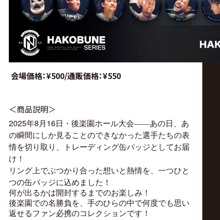
会場価格：¥500/通販価格
：¥550
＜商品説明＞
2025年8月16日・後楽園ホール大会――あの日、あ
の瞬間にしか見ることのできなかった選手たちの表
情を切り取り、トレーディング缶バッジとしてお届
け！
リング上でぶつかり合った想いと熱情を、一つひと
つの缶バッジに込めました！
何が出るかは開封するまでのお楽しみ！
後楽園での名勝負を、手のひらの中で何度でも思い
返せるファン必携のコレクションです！