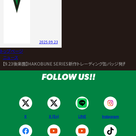
2025.09.23
トップページ
>
ニュース
>
【9.23後楽園】HAKOBUNE SERIES新作トレーディング缶バッジ発売決
FOLLOW US!!
X
X (En)
LINE
Instagram