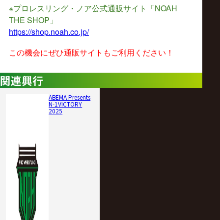
※
NOAH
プロレスリング・ノア公式通販サイト「
THE SHOP
」
https://shop.noah.co.jp/
この機会にぜひ通販サイトもご利用ください！
関連興行
ABEMA Presents
N-1VICTORY
2025