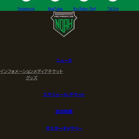
Facebook
YouTube
YouTube (En)
TikTok
ニュース
インフォメーション
メディア
チケット
グッズ
スケジュール/チケット
試合結果
ポスターギャラリー