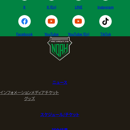
X
X (En)
LINE
Instagram
Facebook
YouTube
YouTube (En)
TikTok
ニュース
インフォメーション
メディア
チケット
グッズ
スケジュール/チケット
試合結果