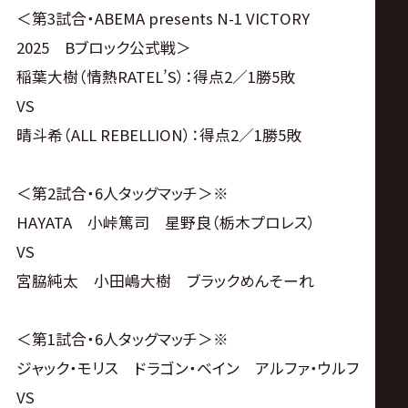
＜第3試合・ABEMA presents N-1 VICTORY
2025 Bブロック公式戦＞
稲葉大樹（情熱RATEL’S）：得点2／1勝5敗
VS
晴斗希（ALL REBELLION）：得点2／1勝5敗
＜第2試合・6人タッグマッチ＞※
HAYATA 小峠篤司 星野良（栃木プロレス）
VS
宮脇純太 小田嶋大樹 ブラックめんそーれ
＜第1試合・6人タッグマッチ＞※
ジャック・モリス ドラゴン・ベイン アルファ・ウルフ
VS