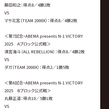
藤田和之：得点8／4勝2敗
VS
マサ北宮（TEAM 2000X）：得点8／4勝2敗
＜第7試合・ABEMA presents N-1 VICTORY
2025 Aブロック公式戦＞
清宮海斗（ALL REBELLION）：得点8／4勝2敗
VS
ダガ（TEAM 2000X）：得点2／1勝5敗
＜第6試合・ABEMA presents N-1 VICTORY
2025 Bブロック公式戦＞
丸藤正道：得点10／5勝1敗
VS