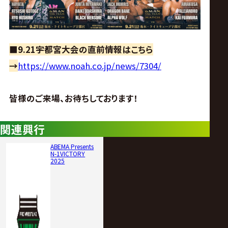
■9.21宇都宮大会の直前情報はこちら
→
https://www.noah.co.jp/news/7304/
皆様のご来場、お待ちしております！
関連興行
ABEMA Presents
N-1VICTORY
2025