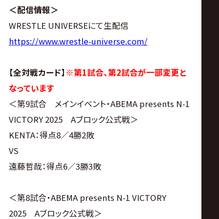
サ
＜配信情報＞
イ
WRESTLE UNIVERSEにて生配信
https://www.wrestle-universe.com/
ト
【全対戦カード】
※第1試合、第2試合が一部変更と
なっています
＜第9試合 メインイベント・ABEMA presents N-1
VICTORY 2025 Aブロック公式戦＞
KENTA：得点8／4勝2敗
VS
遠藤哲哉：得点6／3勝3敗
＜第8試合・ABEMA presents N-1 VICTORY
2025 Aブロック公式戦＞