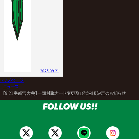
2025.09.21
トップページ
>
ニュース
>
【9.21宇都宮大会】一部対戦カード変更及び試合順決定のお知らせ
FOLLOW US!!