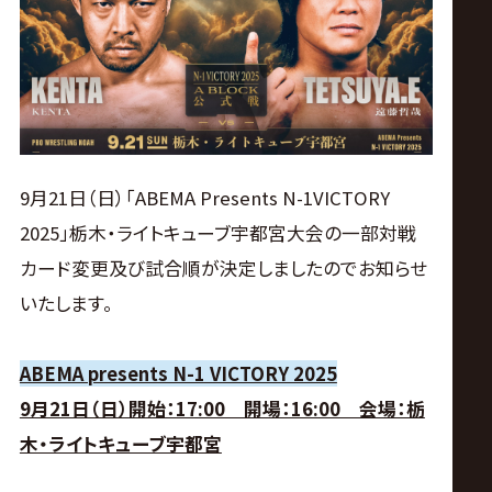
ス
リ
ン
グ・
9月21日（日）「ABEMA Presents N-1VICTORY
2025」栃木・ライトキューブ宇都宮大会の一部対戦
ノ
カード変更及び試合順が決定しましたのでお知らせ
いたします。
ア
公
ABEMA presents N-1 VICTORY 2025
9月21日（日）開始：17:00 開場：16:00 会場：栃
式
木・ライトキューブ宇都宮