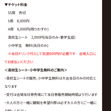
▼チケット料金
SS席 売切
S席 8,000円
A席 6,000円(残りわずか)
高校生シート 2,000円(当日のみ・要学生証)
小中学生 無料(当日のみ)
※当日ドリンク代として別途600円が必要です 会場入口に
てお支払いください
＜高校生シート・小中学生無料のご案内＞
・高校生シートの販売、小中学生無料は大会当日のみの対応と
なります
・受付は会場当日券売場にて当日券販売開始時間より行います
・大人の方と一緒に観戦を希望の際は必ず大人の方とご一緒に
お越しください