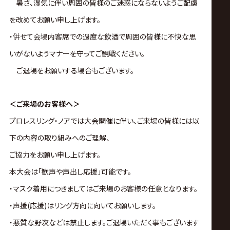
暑さ、湿気に伴い周囲の皆様のご迷惑にならないようご配慮
を改めてお願い申し上げます。
・併せて会場内客席での過度な飲酒で周囲の皆様に不快な思
いがないようマナーを守ってご観戦ください。
ご退場をお願いする場合もございます。
＜ご来場のお客様へ＞
プロレスリング・ノアでは大会開催に伴い、ご来場の皆様には以
下の内容の取り組みへのご理解、
ご協力をお願い申し上げます。
本大会は｢歓声や声出し応援｣可能です。
・マスク着用につきましてはご来場のお客様の任意となります。
・声援(応援)はリング方向に向いてお願いします。
・悪質な野次などは禁止します。ご退場いただく事もございます