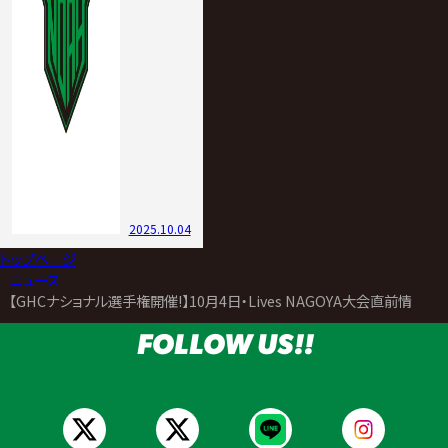
2025.10.04
トップページ
>
ニュース
>
【GHCナショナル選手権開催!】10月4日・Lives NAGOYA大会直前情報
FOLLOW US!!