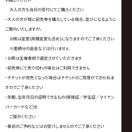
大人の方も当日の受付にてご購入ください
・大人の方が既に前売券を購入している場合、並びになるように
ご案内いたしますが、
お席は変更(席種変更も含め)になりますのでご了承ください
※差額分の返金などは行いません
・お席は主催者側で選定させていただきます
・前売券にて売り切れの場合はご利用できません
・チケットが完売となった場合はチケットのご用意ができかねま
すのでご了承ください
・年齢、生年月日の証明できるもの(保険証／学生証／マイナン
バーカードなど)を
ご提示ください
・事前のご予約などはお受けしませんのでご了承ください