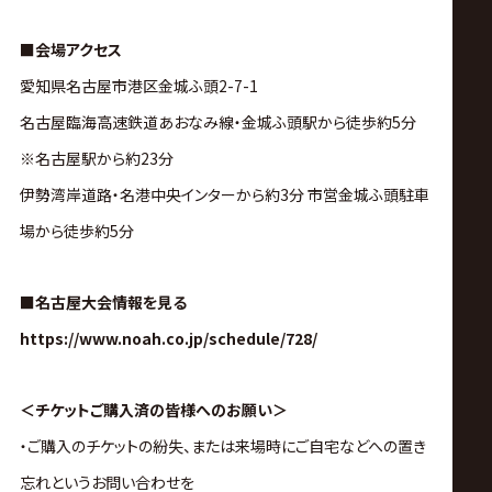
■会場アクセス
愛知県名古屋市港区金城ふ頭2-7-1
名古屋臨海高速鉄道あおなみ線・金城ふ頭駅から徒歩約5分
※名古屋駅から約23分
伊勢湾岸道路・名港中央インターから約3分 市営金城ふ頭駐車
場から徒歩約5分
■名古屋大会情報を見る
https://www.noah.co.jp/schedule/728/
＜チケットご購入済の皆様へのお願い＞
・ご購入のチケットの紛失、または来場時にご自宅などへの置き
忘れというお問い合わせを