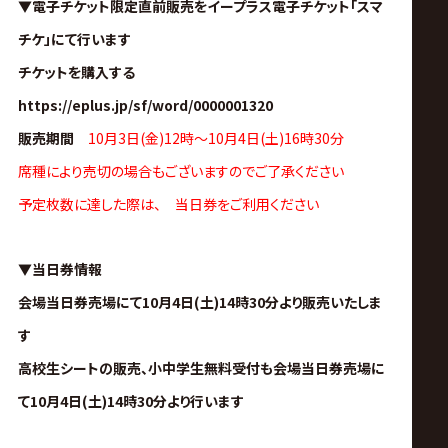
▼電子チケット限定直前販売をイープラス電子チケット「スマ
チケ」にて行います
チケットを購入する
https://eplus.jp/sf/word/0000001320
販売期間
10月3日(金)12時～10月4日(土)16時30分
席種により売切の場合もございますのでご了承ください
予定枚数に達した際は、 当日券をご利用ください
▼当日券情報
会場当日券売場にて10月4日(土)14時30分より販売いたしま
す
高校生シートの販売、小中学生無料受付も会場当日券売場に
て10月4日(土)14時30分より行います