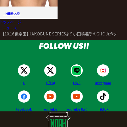
小田嶋大樹
トップページ
>
ニュース
>
【10.16後楽園】HAKOBUNE SERIESより小田嶋選手のGHC Jr.タッグ
FOLLOW US!!
X
X (En)
LINE
Instagram
Facebook
YouTube
YouTube (En)
TikTok