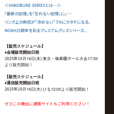
＜HAKOBUNE SERIESとは…＞
「最新の記憶」を「忘れない記憶」に――。
リング上の熱狂が“冷めない”うちにカタチになる、
NOAH25周年を彩るプレミアムグッズシリーズ。
【販売スケジュール】
♦︎
会場販売開始日程
2025年10
・後楽園ホール
月16日(木) 東京
大会17:30
より販売開始！
【販売スケジュール】
♦︎通信
販売開始日程
2025年10
月16日(木) ひる
12:00より販売開始！
ぜひこの機会に通販サイトもご利用ください！