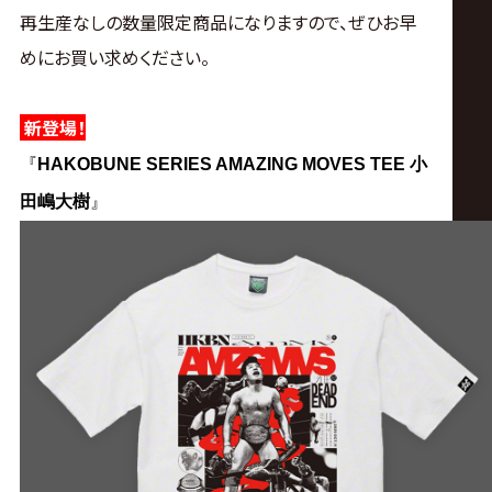
サ
再生産なしの数量限定商品になりますので、ぜひお早
イ
めにお買い求めください。
ト
新登場！
『
HAKOBUNE SERIES AMAZING MOVES TEE 小
田嶋大樹
』