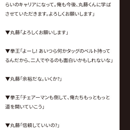
らいのキャリアになって｡俺も今後､丸藤くんに学ば
させていただきます｡よろしくお願いします｣
▼丸藤｢よろしくお願いします｣
▼拳王｢よーし! あいつら何かタッグのベルト持って
るんだから､二人でやるのも面白いかもしれないな｣
▼丸藤｢余裕だな｡いくか?｣
▼拳王｢チェアーマンも倒して､俺たちもっともっと
道を開いていこう｣
▼丸藤｢信頼していいの?｣