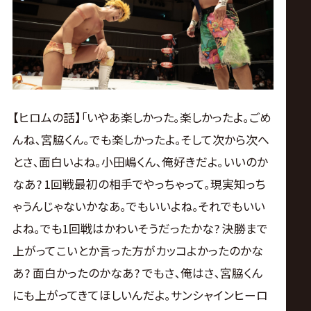
【ヒロムの話】｢いやあ楽しかった｡楽しかったよ｡ごめ
んね､宮脇くん｡でも楽しかったよ｡そして次から次へ
とさ､面白いよね｡小田嶋くん､俺好きだよ｡いいのか
なあ? 1回戦最初の相手でやっちゃって｡現実知っち
ゃうんじゃないかなあ｡でもいいよね｡それでもいい
よね｡でも1回戦はかわいそうだったかな? 決勝まで
上がってこいとか言った方がカッコよかったのかな
あ? 面白かったのかなあ? でもさ､俺はさ､宮脇くん
にも上がってきてほしいんだよ｡サンシャインヒーロ