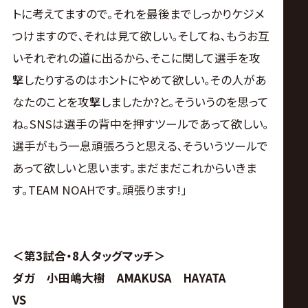
トに考えてますので｡それを最後までしっかりケジメ
つけますので､それは見て欲しい｡そしてね､もうお互
いそれぞれの道に出るから､そこに関して選手を攻
撃したりするのはホントにやめて欲しい｡その人があ
なたのことを攻撃しましたか?と｡そういうのを思って
ね｡SNSは選手の背中を押すツールであって欲しい｡
選手がもう一息頑張ろうと思える､そういうツールで
あって欲しいと思います｡まだまだこれからいきま
す｡TEAM NOAHです｡頑張ります!｣
＜第3試合・8人タッグマッチ＞
ダガ 小田嶋大樹 AMAKUSA HAYATA
VS