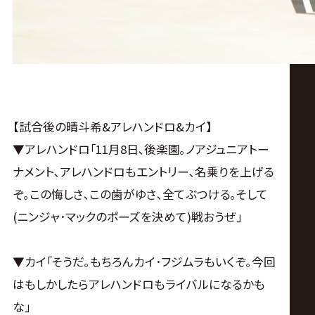
【試合後の晴斗希&アレハンドロ&カイ】
▼アレハンドロ｢11月8日､後楽園｡ノアジュニアトー
ナメント､アレハンドロもエントリー､名乗りを上げる
ぞ｡この悔しさ､この歯がゆさ､全てぶつける｡そして
(ニンジャ･マックのポーズを決めて)戦おうぜ｣
▼カイ｢そうだ｡もちろんカイ･フジムラもいくぞ｡今回
はもしかしたらアレハンドロもライバルになるかも
な｣