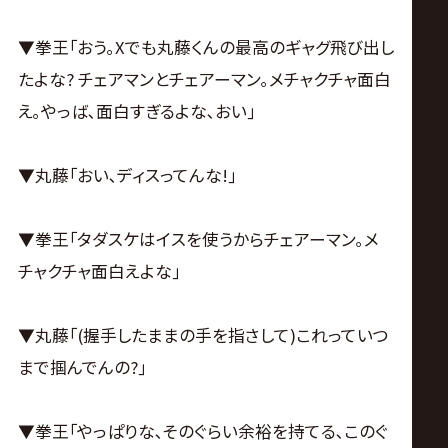
▼拳王｢おう｡Xでも丸藤くんの最高のギャグ飛び出し
たよな? チェアマンとチェアーマン｡メチャクチャ面白
え｡やっば､面白すぎるよな､おい｣
▼丸藤｢おい､ディスってんな!｣
▼拳王｢タダスケはイスを使うからチェアーマン｡メ
チャクチャ面白えよな｣
▼丸藤｢(握手したままの手を指さして)これっていつ
まで掴んでんの?｣
▼拳王｢やっぱりな､そのぐらい余裕を持てる､このぐ