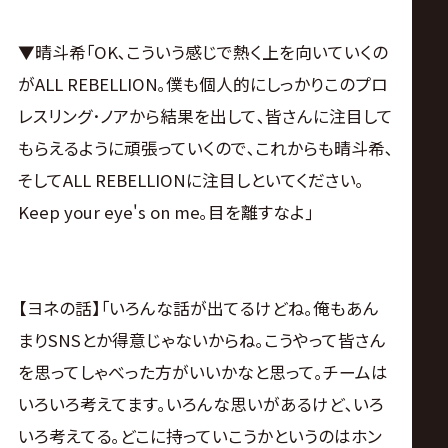
▼晴斗希｢OK､こういう感じで熱く上を向いていくの
がALL REBELLION｡僕も個人的にしっかりこのプロ
レスリング･ノアから結果を出して､皆さんに注目して
もらえるように頑張っていくので､これからも晴斗希､
そしてALL REBELLIONに注目しといてください｡
Keep your eye's on me｡目を離すなよ｣
【ヨネの話】｢いろんな話が出てるけどね｡俺もあん
まりSNSとか得意じゃないからね｡こうやって皆さん
を思ってしゃべった方がいいかなと思って｡チームは
いろいろ考えてます｡いろんな思いがあるけど､いろ
いろ考えてる｡どこに持っていこうかというのはホン