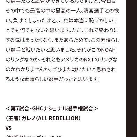
の選手たちと試合ができているんですけど､今日は
その中でも最高の中の最高の一人､清宮選手との戦
い｡負けてしまったけど､これは本当に恥ずかしいこ
とでも何でもないと思います｡ただ､これで終わりに
する気はまったくなく､またあらためて､この素晴らし
い選手と戦いたいと思いました｡それがこのNOAH
のリングなのか､それともアメリカのNXTのリングな
のかわかりませんが､ぜひまた戦いたいと思わされ
るような素晴らしい選手だったと思います｣
＜第7試合・GHCナショナル選手権試合＞
（王者）ガレノ（ALL REBELLION）
VS