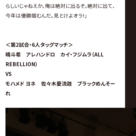
らしいじゃねえか｡俺は絶対に出るぞ｡絶対に出て､
今年は優勝掴むんだ｡見とけよオラ!｣
＜第2試合・6人タッグマッチ＞
晴斗希 アレハンドロ カイ・フジムラ（ALL
REBELLION）
VS
モハメド ヨネ 佐々木憂流迦 ブラックめんそー
れ