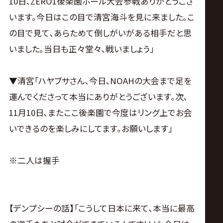
10日､ZERO1後楽園ホール大会参戦ありがとうござ
います｡今日はこの目で清宮海斗を見に来ました｡こ
の目で見て､あらためて倒しがいがある相手だと思
いました｡当日も正々堂々､戦いましょう｣
▼清宮｢ハヤブサさん､今日､NOAHの大会まで足を
運んでくださって本当にありがとうございます｡次､
11月10日､またここ後楽園で今度はリング上でお会
いできるのを楽しみにしてます｡お願いします｣
※二人は握手
【デンプシーの話】｢こうして日本に来て､本当に最高