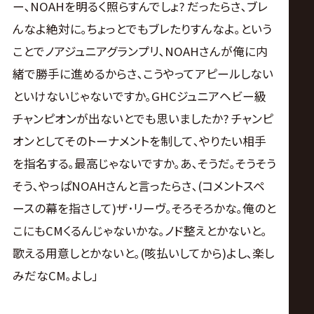
ー､NOAHを明るく照らすんでしょ? だったらさ､ブレ
んなよ絶対に｡ちょっとでもブレたりすんなよ｡という
ことでノアジュニアグランプリ､NOAHさんが俺に内
緒で勝手に進めるからさ､こうやってアピールしない
といけないじゃないですか｡GHCジュニアヘビー級
チャンピオンが出ないとでも思いましたか? チャンピ
オンとしてそのトーナメントを制して､やりたい相手
を指名する｡最高じゃないですか｡あ､そうだ｡そうそう
そう､やっぱNOAHさんと言ったらさ､(コメントスペ
ースの幕を指さして)ザ･リーヴ｡そろそろかな｡俺のと
こにもCMくるんじゃないかな｡ノド整えとかないと｡
歌える用意しとかないと｡(咳払いしてから)よし､楽し
みだなCM｡よし｣