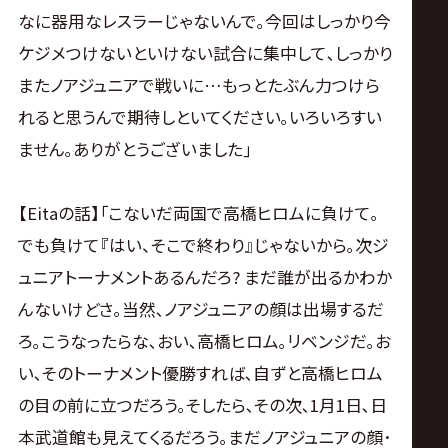
なに器用なレスラーじゃないんで｡今回はしっかり今
ケジメつけないといけない試合に集中して､しっかり
またノアジュニアで戦いに…もっとたぶん力つけら
れると思うんで期待しといてください｡いろいろすい
ません｡ありがとうございました｣
【Eitaの話】｢こないだ両国で高橋ヒロムに負けて｡
でも負けて『はい、そこで終わり』じゃないから｡次ジ
ュニアトーナメントあるんだろ? まだ誰が出るかわか
んないけどさ｡当然､ノアジュニアの顔は出場するだ
ろ｡こうなったらな､おい､高橋ヒロム｡リベンジだ｡お
い､そのトーナメント優勝すれば､自ずと高橋ヒロム
の目の前に立つだろう｡そしたら､その次､1月1日､日
本武道館も見えてくるだろう｡まだノアジュニアの顔･