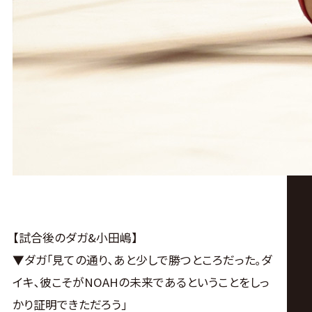
【試合後のダガ&小田嶋】
▼ダガ｢見ての通り､あと少しで勝つところだった｡ダ
イキ､彼こそがNOAHの未来であるということをしっ
かり証明できただろう｣