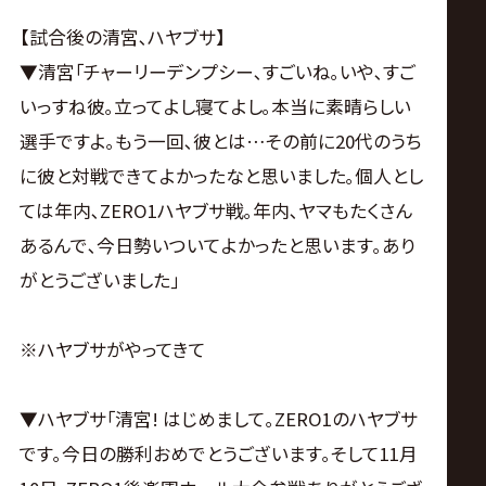
【試合後の清宮､ハヤブサ】
▼清宮｢チャーリーデンプシー､すごいね｡いや､すご
いっすね彼｡立ってよし寝てよし｡本当に素晴らしい
選手ですよ｡もう一回､彼とは…その前に20代のうち
に彼と対戦できてよかったなと思いました｡個人とし
ては年内､ZERO1ハヤブサ戦｡年内､ヤマもたくさん
あるんで､今日勢いついてよかったと思います｡あり
がとうございました｣
※ハヤブサがやってきて
▼ハヤブサ｢清宮! はじめまして｡ZERO1のハヤブサ
です｡今日の勝利おめでとうございます｡そして11月