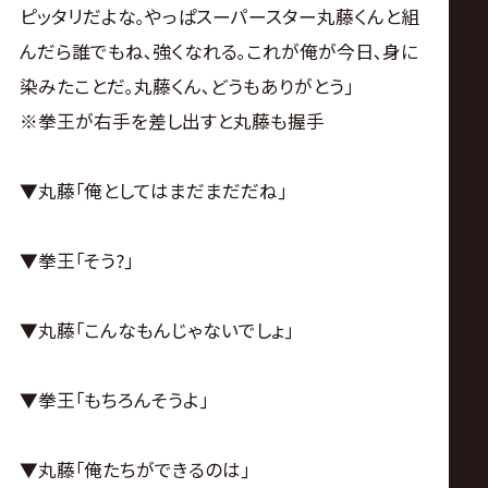
ピッタリだよな｡やっぱスーパースター丸藤くんと組
んだら誰でもね､強くなれる｡これが俺が今日､身に
染みたことだ｡丸藤くん､どうもありがとう｣
※拳王が右手を差し出すと丸藤も握手
▼丸藤｢俺としてはまだまだだね｣
▼拳王｢そう?｣
▼丸藤｢こんなもんじゃないでしょ｣
▼拳王｢もちろんそうよ｣
▼丸藤｢俺たちができるのは｣