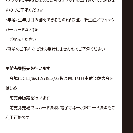
・チケットが完売となった場合はチケットのご用意ができかねま
すのでご了承ください
・年齢、生年月日の証明できるもの(保険証／学生証／マイナン
バーカードなど)を
ご提示ください
・事前のご予約などはお受けしませんのでご了承ください
▼前売券販売を行います
会場にて11/8&12/7&12/23後楽園、1/1日本武道館大会を
はじめ
前売券販売を行います
前売券売場ではカード決済、電子マネー、QRコード決済もご
利用可能です