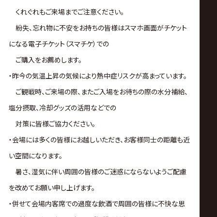
くれぐれもご来場までご注意ください。
紛失、忘れ物に不安をお持ちの皆様はスマホ画面がチケット
になる電子チケット（スマチケ）での
ご購入をお薦めします。
・昨今の気温上昇の気候により熱中症リスクが高まっています。
ご観戦時、ご来場の際、またご入場をお待ちの際の水分補給、
塩分摂取、冷却グッズの活用などでの
対策に皆様ご協力ください。
・会場には多くの皆様にお越しいただき、お客様同士の距離も近
い空間になります。
暑さ、湿気に伴い周囲の皆様のご迷惑にならないようご配慮
を改めてお願い申し上げます。
・併せて会場内客席での過度な飲酒で周囲の皆様に不快な思