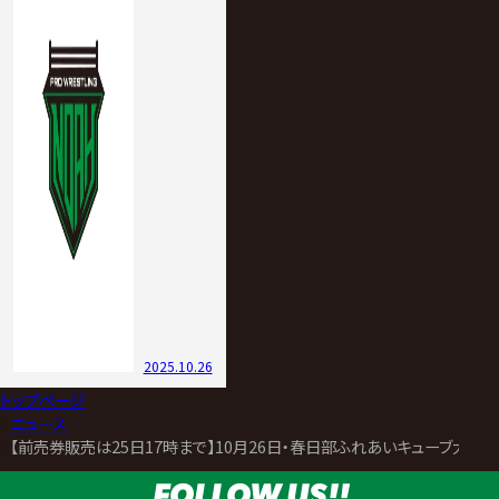
2025.10.26
トップページ
>
ニュース
>
【前売券販売は25日17時まで】10月26日・春日部ふれあいキューブ大会
FOLLOW US!!