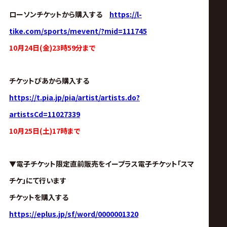
サ
ローソンチケットから購入する
https://l-
イ
tike.com/sports/mevent/?mid=111745
10月24日(金)23時59分まで
ト
チケットぴあから購入する
https://t.pia.jp/pia/artist/artists.do?
artistsCd=11027339
10月25日(土)17時まで
▼電子チケット限定直前販売をイープラス電子チケット「スマ
チケ」にて行います
チケットを購入する
https://eplus.jp/sf/word/0000001320