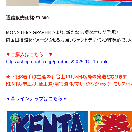
通信販売価格:¥3,300
MONSTERS GRAPHICSより、新たな応援タオルが登場！
両国国技館をイメージさせる力強いフォントデザインが印象的で、
▼ご購入はこちら！▼
https://shop.noah.co.jp/products/2025-1011-nobto
★
下記8選手は生産の都合上11月5日以降の発送となります
KENTA/拳王/丸藤正道/清宮海斗/マサ北宮/ジャック・モリス
▼
全ラインナップはこちら▼