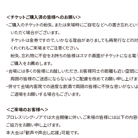
＜チケットご購入済の皆様へのお願い＞
・ご購入のチケットの紛失、または来場時にご自宅などへの置き忘れとい
いただく場合がございます。
チケットは金券ですので、いかなる理由がありましても再発行などの対
くれぐれもご来場までご注意ください。
紛失、忘れ物に不安をお持ちの皆様はスマホ画面がチケットになる電子
ご購入をお薦めします。
・会場には多くの皆様にお越しいただき、お客様同士の距離も近い空間に
周囲の皆様のご迷惑にならないようご配慮を改めてお願い申し上げま
・併せて会場内客席での過度な飲酒で周囲の皆様に不快な思いがないよ
ご退場をお願いする場合もございます。
＜ご来場のお客様へ＞
プロレスリング・ノアでは大会開催に伴い、ご来場の皆様には以下の内容
ご協力をお願い申し上げます。
本大会は｢歓声や声出し応援｣可能です。