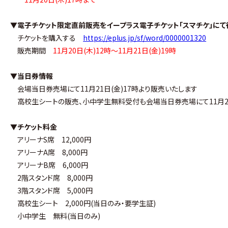
▼電子チケット限定直前販売をイープラス電子チケット「スマチケ」にて
チケットを購入する
https://eplus.jp/sf/word/0000001320
販売期間
11月20日(木)12時〜11月21日(金)19時
▼当日券情報
会場当日券売場にて11月21日(金)17時より販売いたします
高校生シートの販売、小中学生無料受付も会場当日券売場にて11月21
▼チケット料金
アリーナS席 12,000円
アリーナA席 8,000円
アリーナB席 6,000円
2階スタンド席 8,000円
3階スタンド席 5,000円
高校生シート 2,000円(当日のみ・要学生証)
小中学生 無料(当日のみ)