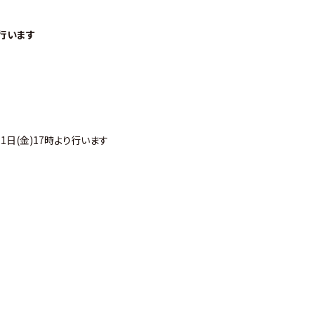
行います
日(金)17時より行います