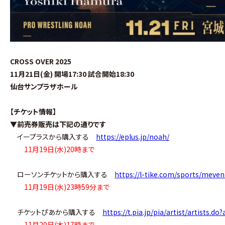
CROSS OVER 2025
11月21日(金) 開場17:30 試合開始18:30
仙台サンプラザホール
【チケット情報】
▼前売券販売は下記の通りです
イープラスから購入する
https://eplus.jp/noah/
11月19日(水)20時まで
ローソンチケットから購入する
https://l-tike.com/sports/meve
11月19日(水)23時59分まで
チケットぴあから購入する
https://t.pia.jp/pia/artist/artists.d
11月20日(木)17時まで