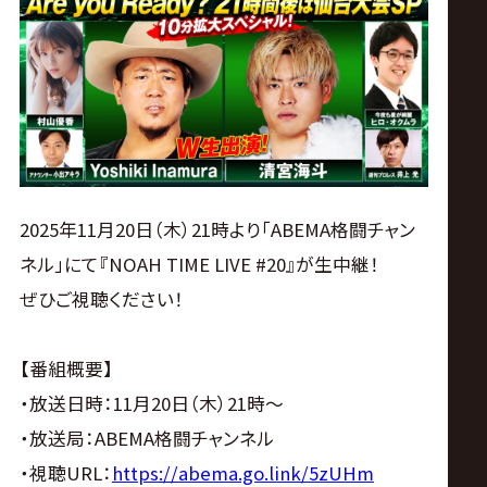
ス
リ
ン
グ・
2025年11月20日（木）21時より「ABEMA格闘チャン
ノ
ネル」にて『NOAH TIME LIVE #20』が生中継！
ぜひご視聴ください！
ア
公
【番組概要】
・放送日時：11月20日（木）21時～
式
・放送局：ABEMA格闘チャンネル
・視聴URL：
https://abema.go.link/5zUHm