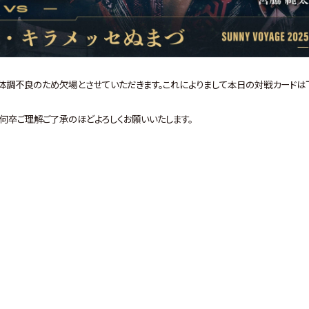
、体調不良のため欠場とさせていただきます。これによりまして本日の対戦カードは
何卒ご理解ご了承のほどよろしくお願いいたします。