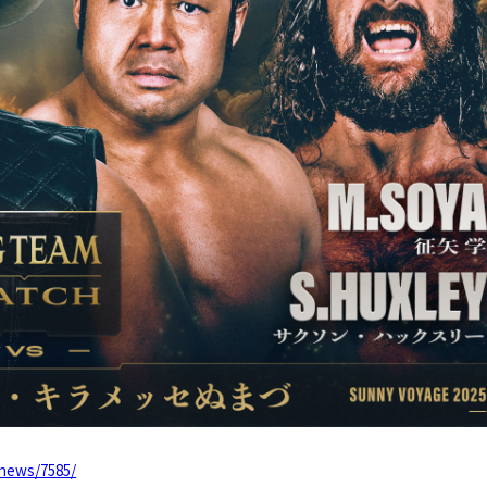
/news/7585/