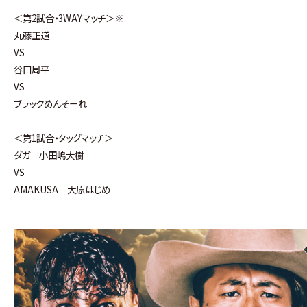
＜第2試合・3WAYマッチ＞※
丸藤正道
VS
谷口周平
VS
ブラックめんそーれ
＜第1試合・タッグマッチ＞
ダガ 小田嶋大樹
VS
AMAKUSA 大原はじめ