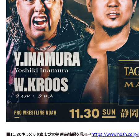
■11.30キラメッセぬまづ大会 直前情報を見る→
https://www.noah.co.jp