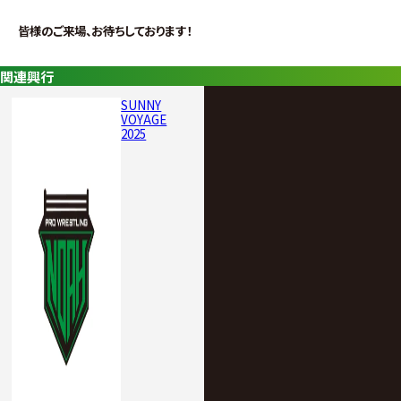
皆様のご来場、お待ちしております！
関連興行
SUNNY
VOYAGE
2025