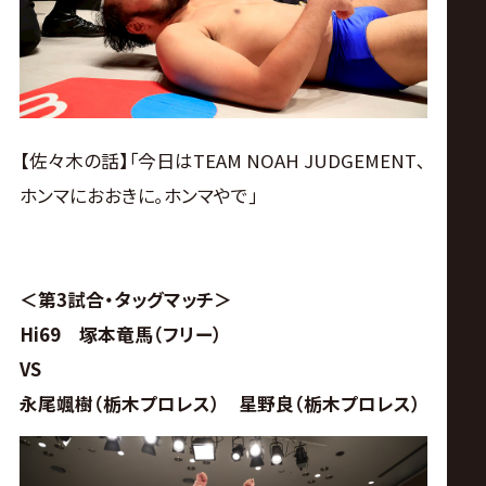
【佐々木の話】｢今日はTEAM NOAH JUDGEMENT､
ホンマにおおきに｡ホンマやで｣
＜第3試合・タッグマッチ＞
Hi69 塚本竜馬（フリー）
VS
永尾颯樹（栃木プロレス） 星野良（栃木プロレス）