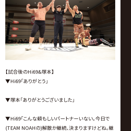
【試合後のHi69&塚本】
▼Hi69｢ありがとう｣
▼塚本｢ありがとうございました｣
▼Hi69｢こんな頼もしいパートナーいない｡今日で
(TEAM NOAHの)解散か継続､決まりますけどね｡継