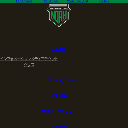
Facebook
YouTube
YouTube (En)
TikTok
ニュース
インフォメーション
メディア
チケット
グッズ
スケジュール/チケット
試合結果
ポスターギャラリー
選手紹介