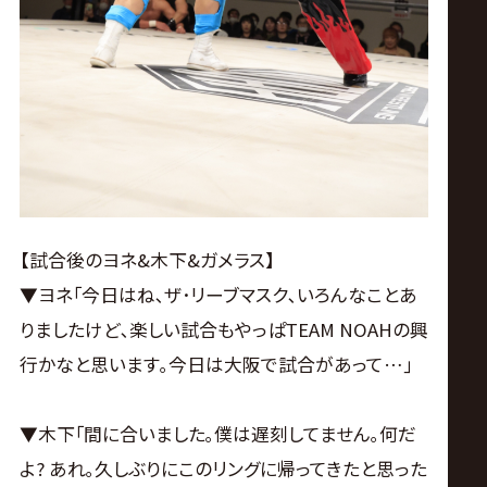
【試合後のヨネ&木下&ガメラス】
▼ヨネ｢今日はね､ザ･リーブマスク､いろんなことあ
りましたけど､楽しい試合もやっぱTEAM NOAHの興
行かなと思います｡今日は大阪で試合があって…｣
▼木下｢間に合いました｡僕は遅刻してません｡何だ
よ? あれ｡久しぶりにこのリングに帰ってきたと思った