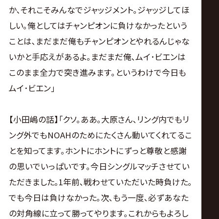
か､それこそみんなでジャッジメント｡ジャッジしてほ
しい｡俺としてはチャンピオンに負けなかったという
ことは､まだまだ俺もチャンピオンとやれるんじゃな
いかと手応えがあるよ｡まだまだ俺､ムイ･ビエンは
このまま全力で突き進みます｡というわけで今日も
ムイ･ビエン｣
【小田嶋の話】｢クソ｡ああ｡大原さん､リング内でもリ
ング外でもNOAHのためにたくさん動いてくれてるこ
とを知ってます｡ホントにホントにずっと尊敬と感謝
の思いでいっぱいです｡今日シングルマッチさせてい
ただきました｡1年前､戦わせていただいた時負けた｡
でも今日は負けなかった｡次､もう一度､必ずあなた
の対角線に立って勝ってやります｡これからもよろし