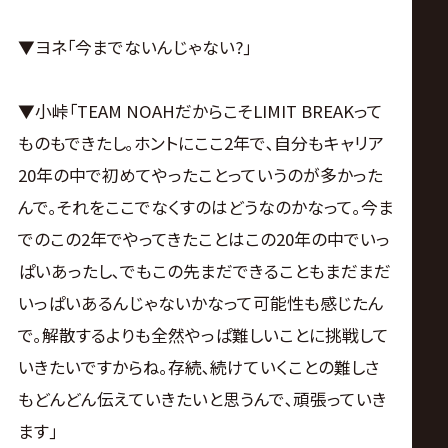
▼ヨネ｢今までないんじゃない?｣
▼小峠｢TEAM NOAHだからこそLIMIT BREAKって
ものもできたし｡ホントにここ2年で､自分もキャリア
20年の中で初めてやったことっていうのが多かった
んで｡それをここでなくすのはどうなのかなって｡今ま
でのこの2年でやってきたことはこの20年の中でいっ
ぱいあったし､でもこの先まだできることもまだまだ
いっぱいあるんじゃないかなって可能性も感じたん
で｡解散するよりも全然やっぱ難しいことに挑戦して
いきたいですからね｡存続､続けていくことの難しさ
もどんどん伝えていきたいと思うんで､頑張っていき
ます｣