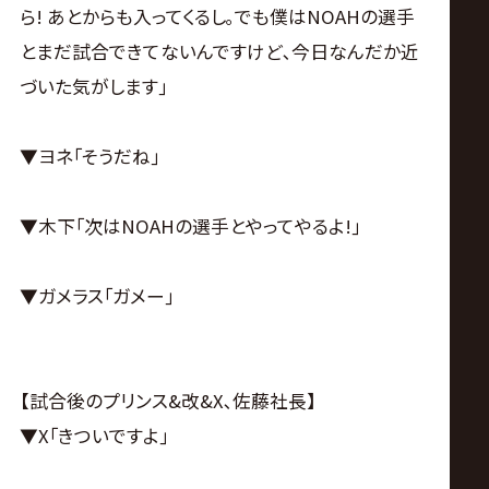
ら! あとからも入ってくるし｡でも僕はNOAHの選手
とまだ試合できてないんですけど､今日なんだか近
づいた気がします｣
▼ヨネ｢そうだね｣
▼木下｢次はNOAHの選手とやってやるよ!｣
▼ガメラス｢ガメー｣
【試合後のプリンス&改&X､佐藤社長】
▼X｢きついですよ｣