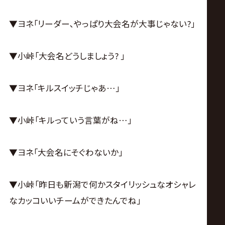
▼ヨネ｢リーダー､やっぱり大会名が大事じゃない?｣
▼小峠｢大会名どうしましょう? ｣
▼ヨネ｢キルスイッチじゃあ…｣
▼小峠｢キルっていう言葉がね…｣
▼ヨネ｢大会名にそぐわないか｣
▼小峠｢昨日も新潟で何かスタイリッシュなオシャレ
なカッコいいチームができたんでね｣