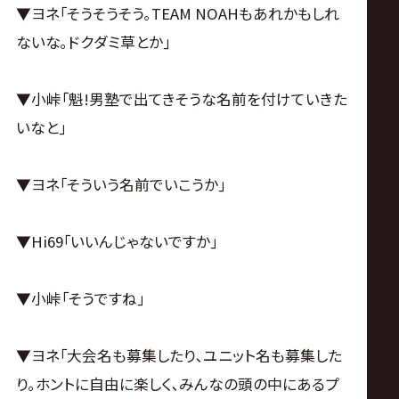
▼ヨネ｢そうそうそう｡TEAM NOAHもあれかもしれ
ないな｡ドクダミ草とか｣
▼小峠｢魁!男塾で出てきそうな名前を付けていきた
いなと｣
▼ヨネ｢そういう名前でいこうか｣
▼Hi69｢いいんじゃないですか｣
▼小峠｢そうですね｣
▼ヨネ｢大会名も募集したり､ユニット名も募集した
り｡ホントに自由に楽しく､みんなの頭の中にあるプ