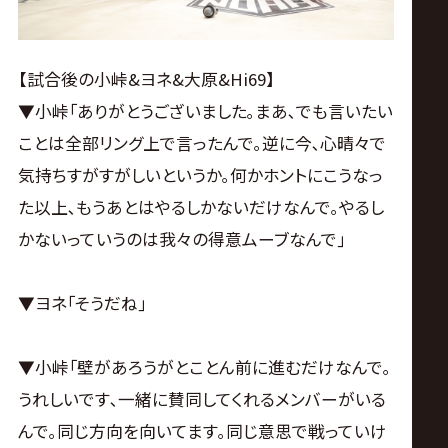
【試合後の小峠&ヨネ&大原&Hi69】
▼小峠｢ありがとうございました｡まあ､でも言いたい
ことは全部リング上で言ったんで｡逆に今､心晴々で
気持ちすがすがしいというか｡何かホントにこうなっ
た以上､もうあとはやるしかないだけなんで｡やるし
かないっていうのは我々の得意ムーブなんで｣
▼ヨネ｢そうだね｣
▼小峠｢壁があろうがとことん前に進むだけなんで｡
うれしいです､一緒に賛同してくれるメンバーがいる
んで｡同じ方向を向いてます｡同じ意思で戦っていけ