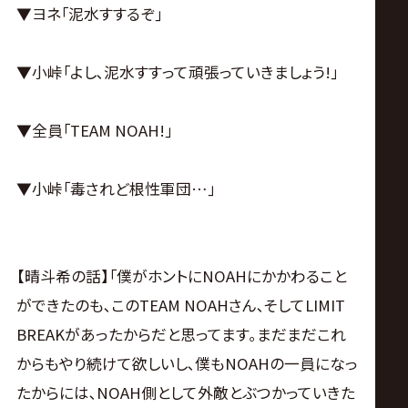
▼ヨネ｢泥水すするぞ｣
▼小峠｢よし､泥水すすって頑張っていきましょう!｣
▼全員｢TEAM NOAH!｣
▼小峠｢毒されど根性軍団…｣
【晴斗希の話】｢僕がホントにNOAHにかかわること
ができたのも､このTEAM NOAHさん､そしてLIMIT
BREAKがあったからだと思ってます｡まだまだこれ
からもやり続けて欲しいし､僕もNOAHの一員になっ
たからには､NOAH側として外敵とぶつかっていきた