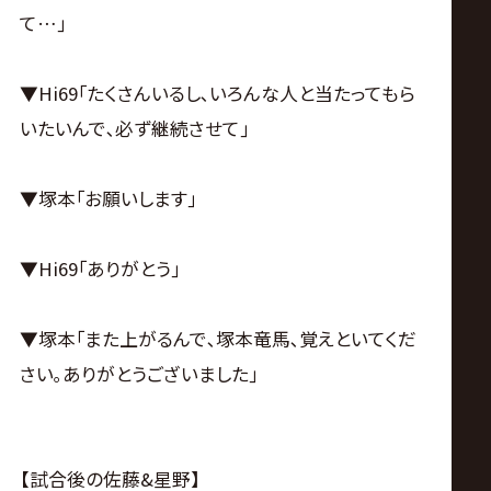
て…｣
▼Hi69｢たくさんいるし､いろんな人と当たってもら
いたいんで､必ず継続させて｣
▼塚本｢お願いします｣
▼Hi69｢ありがとう｣
▼塚本｢また上がるんで､塚本竜馬､覚えといてくだ
さい｡ありがとうございました｣
【試合後の佐藤&星野】