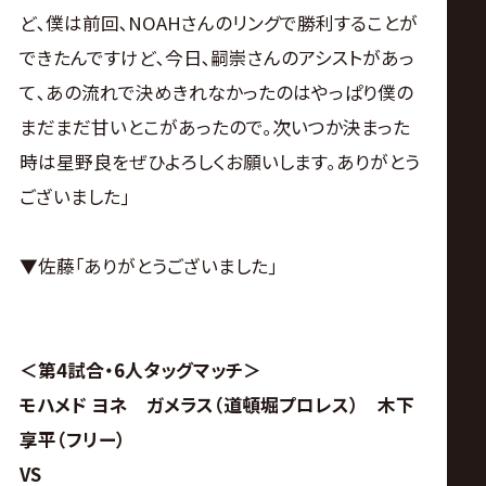
ど､僕は前回､NOAHさんのリングで勝利することが
できたんですけど､今日､嗣崇さんのアシストがあっ
て､あの流れで決めきれなかったのはやっぱり僕の
まだまだ甘いとこがあったので｡次いつか決まった
時は星野良をぜひよろしくお願いします｡ありがとう
ございました｣
▼佐藤｢ありがとうございました｣
＜第4試合・6人タッグマッチ＞
モハメド ヨネ ガメラス（道頓堀プロレス） 木下
享平（フリー）
VS