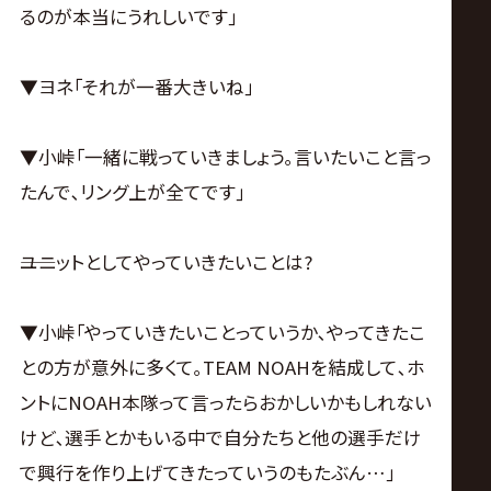
るのが本当にうれしいです｣
▼ヨネ｢それが一番大きいね｣
▼小峠｢一緒に戦っていきましょう｡言いたいこと言っ
たんで､リング上が全てです｣
――ユニットとしてやっていきたいことは?
▼小峠｢やっていきたいことっていうか､やってきたこ
との方が意外に多くて｡TEAM NOAHを結成して､ホ
ントにNOAH本隊って言ったらおかしいかもしれない
けど､選手とかもいる中で自分たちと他の選手だけ
で興行を作り上げてきたっていうのもたぶん…｣