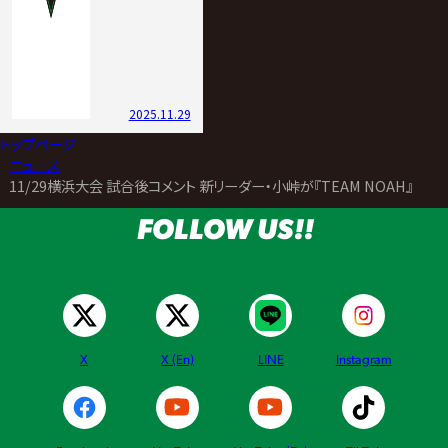
2025.11.29
トップページ
>
ニュース
>
11/29横浜大会 試合後コメント 新リーダー・小峠が『TEAM NOAH』継続
FOLLOW US!!
X
X (En)
LINE
Instagram