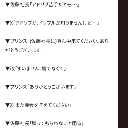
▼佐藤社長｢アドリブ苦手だから…｣
▼X｢アドリブか､ドリブルか知りませんけど…｣
▼プリンス｢(佐藤社長に)真ん中来てください｡あり
がとうございます｣
▼改｢すいません､勝てなくて｣
▼プリンス｢ありがとうございます｣
▼X｢また機会を与えてください｣
▼佐藤社長｢勝ってもらわないと困る｣