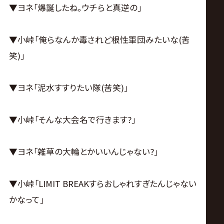
▼ヨネ｢爆誕したね｡ウチらと真逆の｣
▼小峠｢俺らなんか毒されど根性軍団みたいな(苦
笑)｣
▼ヨネ｢泥水すすりたい隊(苦笑)｣
▼小峠｢そんな大会名で行きます?｣
▼ヨネ｢雑草の大輪とかいいんじゃない?｣
▼小峠｢LIMIT BREAKすらおしゃれすぎたんじゃない
かなって｣