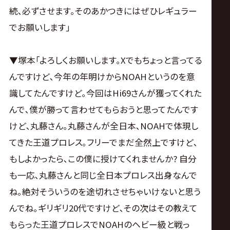
続､必ずさせます｡そのあかつきにはぜひレギュラー
でお願いします｣
▼塚本｢よろしくお願いします｡Xでもちょっと言ってる
んですけど､今年の年明けからNOAHというのを意
識してたんですけど｡今回はHi69さんが獲ってくれた
んで､僕が勝って言わせてもらおうと思ってたんです
けど､丸藤さん｡丸藤さんが全日本､NOAHで体現し
てきた王道プロレス｡フリーでまだ全然上ですけど､
もしよかったら､この僕に授けてくれませんか? 自分
も一応､丸藤さんと同じ全日本プロレス出身なんで
ね｡絶対そういうのを途切れさせちゃいけないと思う
んでね｡ギリギリ20代ですけど､その次はその教えて
もらった王道プロレスでNOAHのヘビー級と戦っ