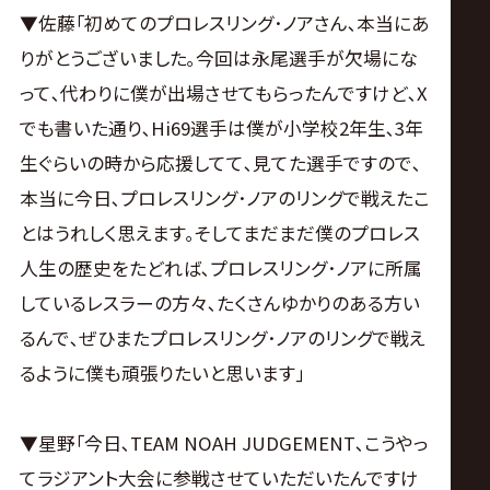
▼佐藤｢初めてのプロレスリング･ノアさん､本当にあ
りがとうございました｡今回は永尾選手が欠場にな
って､代わりに僕が出場させてもらったんですけど､X
でも書いた通り､Hi69選手は僕が小学校2年生､3年
生ぐらいの時から応援してて､見てた選手ですので､
本当に今日､プロレスリング･ノアのリングで戦えたこ
とはうれしく思えます｡そしてまだまだ僕のプロレス
人生の歴史をたどれば､プロレスリング･ノアに所属
しているレスラーの方々､たくさんゆかりのある方い
るんで､ぜひまたプロレスリング･ノアのリングで戦え
るように僕も頑張りたいと思います｣
▼星野｢今日､TEAM NOAH JUDGEMENT､こうやっ
てラジアント大会に参戦させていただいたんですけ