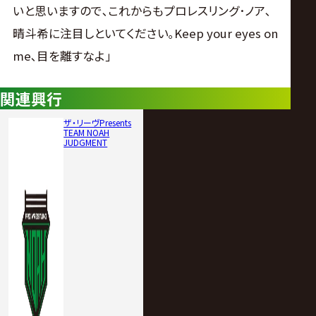
いと思いますので､これからもプロレスリング･ノア､
晴斗希に注目しといてください｡Keep your eyes on
me､目を離すなよ｣
関連興行
ザ・リーヴPresents
TEAM NOAH
JUDGMENT