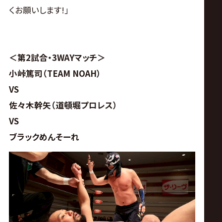
くお願いします!｣
＜第2試合・3WAYマッチ＞
小峠篤司（TEAM NOAH）
VS
佐々木幹矢（道頓堀プロレス）
VS
ブラックめんそーれ