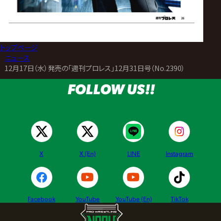
トップページ
>
ニュース
>
12月17日（水）発売の「週刊プロレス」12月31日号（No.2390）
FOLLOW US!!
X
X (En)
LINE
Instagram
Facebook
YouTube
YouTube (En)
TikTok