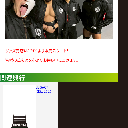
グッズ売店は17:00より販売スタート！
皆様のご来場を心よりお待ち申し上げます。
関連興行
LEGACY
RISE 2026