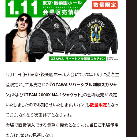
ス
リ
ン
グ・
ノ
1月11日（日）東京・後楽園ホール大会にて
、
昨年10月に
受注生
産限定
として販売された
『OZAWA リバーシブル刺繍スカジャ
ア
ン』
および
『TEAM 2000X MA-1ジャケット』
の
会場販売
が決定
公
いたしましたのでお知らせいたします。
いずれも
数量限定
となっ
ており、
なくなり次第終了となります。
式
会場で直接購入できる貴重な機会
となります。
当日ご来場予定
の方は、ぜひお見逃しなく！