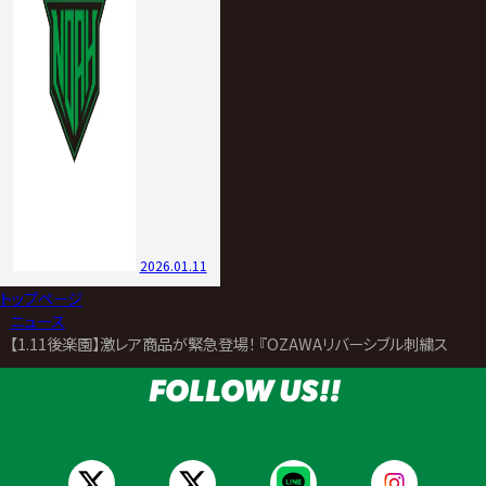
2026.01.11
トップページ
>
ニュース
>
【1.11後楽園】激レア商品が緊急登場！ 『OZAWAリバーシブル刺繍スカジャン
FOLLOW US!!