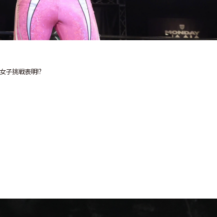
C女子挑戦表明!?