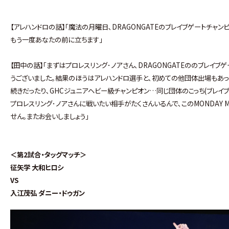
【アレハンドロの話】｢魔法の月曜日､DRAGONGATEのブレイブゲートチャ
もう一度あなたの前に立ちます｣
【田中の話】｢まずはプロレスリング･ノアさん､DRAGONGATEののブレイブ
うございました｡結果のほうはアレハンドロ選手と､初めての他団体出場もあっ
続きだったり､GHCジュニアヘビー級チャンピオン…同じ団体のこっち(ブレイ
プロレスリング･ノアさんに戦いたい相手がたくさんいるんで､このMONDAY 
せん｡またお会いしましょう｣
＜第2試合・タッグマッチ＞
征矢学 大和ヒロシ
VS
入江茂弘 ダニー・ドゥガン