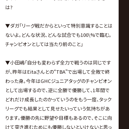
は?
▼ダガ｢リーグ戦だからといって特別意識することは
ないよ｡どんな状況､どんな試合でも100\%で臨む｡
チャンピオンとしては当たり前のこと｣
▼小田嶋｢自分も変わらず全力で戦うのは同じです
が､昨年はEitaさんとの“TBA"で出場して全敗で終
わった身｡今年はGHCジュニアタッグのチャンピオン
として出場するので､逆に全勝で優勝して､1年間で
どれだけ成長したのかっていうのをもう一度､タック
リーグでも結果として見せたいっていう気持ちがあ
ります｡優勝の先に野望や目標もあるので､そこに向
けて突き進むためにも優勝しないといけないと思っ