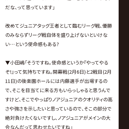
だな､って思っています｣
――改めてジュニアタッグ王者として臨むリーグ戦､優勝
のみならずリーグ戦自体を盛り上げないといけな
い…という使命感もある?
▼小田嶋｢そうですね｡使命感というか『やってやる
ぞ!』って気持ちですね｡開幕戦(2月6日)と2戦目(2月
11日)の後楽園ホールには内藤選手が出場するの
で､そこを目当てに来る方もいらっしゃると思うんで
すけど､そこでやっぱりノアジュニアのクオリティの高
さや強さを示したいと思っているので､そこの部分で
絶対負けたくないですし､ノアジュニアがメインの大
会なんだって思わせたいですね｣