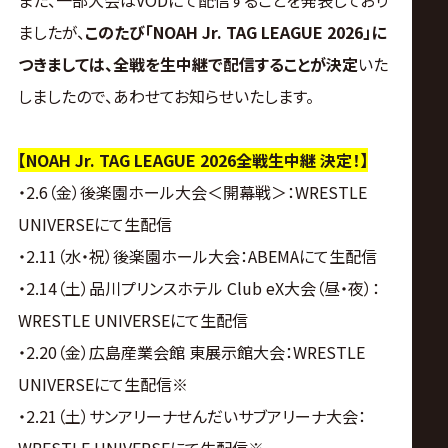
ましたが、
このたび「NOAH Jr. TAG LEAGUE 2026」に
つきましては、全戦を生中継で配信することが決定
いた
しましたので、あわせてお知らせいたします。
【NOAH Jr. TAG LEAGUE 2026全戦生中継 決定！】
・2.6（金）後楽園ホール大会＜開幕戦＞：WRESTLE
UNIVERSEにて生配信
・2.11（水・祝）後楽園ホール大会：ABEMAにて生配信
・2.14（土）品川プリンスホテル Club eX大会（昼・夜）：
WRESTLE UNIVERSEにて生配信
・2.20（金）広島産業会館 東展示館大会：WRESTLE
UNIVERSEにて生配信※
・2.21（土）サンアリーナせんだいサブアリーナ大会：
WRESTLE UNIVERSEにて生配信※