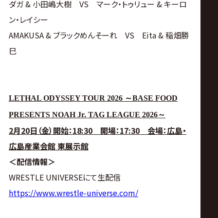
ダガ & 小田嶋大樹 VS マーク・トゥリュー & キーロ
ン・レイシー
AMAKUSA & ブラックめんそーれ VS Eita & 稲畑勝
巳
LETHAL ODYSSEY TOUR 2026
～
BASE FOOD
PRESENTS NOAH Jr. TAG LEAGUE 2026
～
2月20日（金）開始：18:30 開場：17:30 会場：広島・
広島産業会館 東展示館
＜配信情報＞
WRESTLE UNIVERSEにて生配信
https://www.wrestle-universe.com/