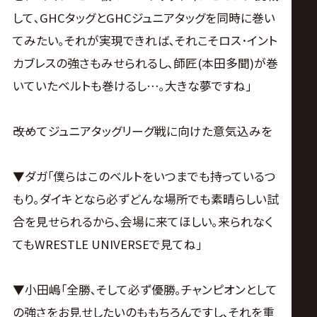
して､GHCタッグとGHCジュニアタッグを同時に巻い
てみたい｡それが実現できれば､それこそロス･イント
カブレスの強さもみせられるし､師匠(本田多聞)が巻
いていたベルトも巻けるし…｡大きな夢ですね｣
――改めてジュニアタッグリーグ戦に向けた意気込みを
▼ダガ｢僕らはこのベルトをいつまでも持っているつ
もり｡ダイキとなら必ずどんな場所でも素晴らしい試
合を見せられるから､会場に来てほしい｡来られなく
てもWRESTLE UNIVERSEで見てね｣
▼小田嶋｢全勝､そして必ず優勝｡チャンピオンとして
の強さをお見せしたいのももちろんですし､それを重