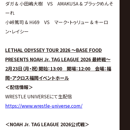
ダガ & 小田嶋大樹 VS AMAKUSA & ブラックめんそ
ーれ
小峠篤司 & Hi69 VS マーク・トゥリュー & キーロ
ン・レイシー
LETHAL ODYSSEY TOUR 2026 ～BASE FOOD
PRESENTS NOAH Jr. TAG LEAGUE 2026 最終戦～
2月23日（月・祝）開始：13:00 開場：12:00 会場：福
岡・アクロス福岡イベントホール
＜配信情報＞
WRESTLE UNIVERSEにて生配信
https://www.wrestle-universe.com/
＜NOAH Jr. TAG LEAGUE 2026公式戦＞