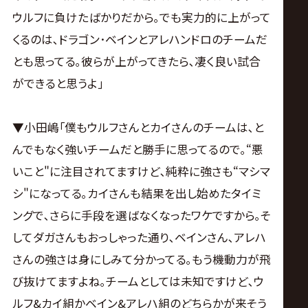
ウルフに負けたばかりだから｡でも実力的に上がって
くるのは､ドラゴン･ベインとアレハンドロのチームだ
とも思ってる｡彼らが上がってきたら､凄く良い試合
ができると思うよ｣
▼小田嶋｢僕もウルフさんとカイさんのチームは､と
んでもなく強いチームだと勝手に思ってるので｡“悪
いこと"に注目されてますけど､純粋に強さも“マシマ
シ"になってる｡カイさんも結果を出し始めたタイミ
ングで､さらに手段を選ばなくなったワケですから｡そ
してダガさんもおっしゃった通り､ベインさん､アレハ
さんの強さは身にしみて分かってる｡もう機動力が飛
び抜けてますよね｡チームとしては未知ですけど､ウ
ルフ&カイ組かベイン&アレハ組のどちらかが来そう