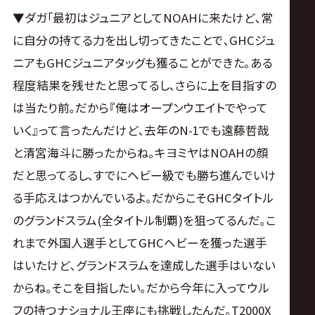
▼ダガ｢最初はジュニアとしてNOAHに来たけど､常
に自分の持てる力を出し切ってきたことで､GHCジュ
ニアもGHCジュニアタッグも獲ることができた｡ある
程度結果を残せたと思ってるし､さらに上を目指すの
は当たり前｡だから『俺はオープンウエイトでやって
いく』って言ったんだけど､去年のN-1でも遠藤哲哉
と清宮海斗に勝ったからね｡キヨミヤはNOAHの顔
だと思ってるし､すでにヘビー級でも勝ち進んでいけ
る手応えはつかんでいるよ｡だからこそGHCタイトル
のグランドスラム(全タイトル制覇)を狙ってるんだ｡こ
れまで外国人選手としてGHCヘビーを獲った選手
はいたけど､グランドスラムを達成した選手はいない
からね｡そこを目指したい｡だから今年に入ってウル
フの持つナショナル王座にも挑戦したんだ｡T2000X