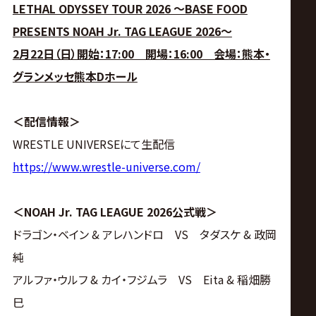
LETHAL ODYSSEY TOUR 2026 ～BASE FOOD
PRESENTS NOAH Jr. TAG LEAGUE 2026～
2月22日（日）開始：17:00 開場：16:00 会場：熊本・
グランメッセ熊本Dホール
＜配信情報＞
WRESTLE UNIVERSEにて生配信
https://www.wrestle-universe.com/
＜NOAH Jr. TAG LEAGUE 2026公式戦＞
ドラゴン・ベイン & アレハンドロ VS タダスケ & 政岡
純
アルファ・ウルフ & カイ・フジムラ VS Eita & 稲畑勝
巳