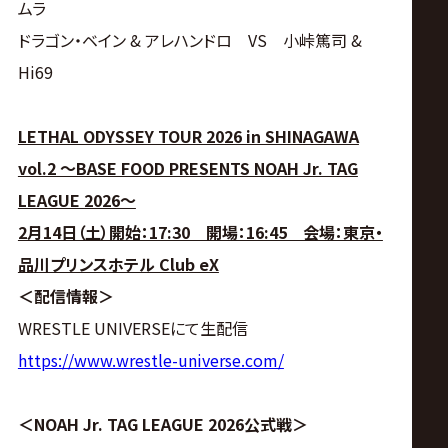
ムラ
ドラゴン・ベイン & アレハンドロ VS 小峠篤司 &
Hi69
LETHAL ODYSSEY TOUR 2026 in SHINAGAWA
vol.2 ～BASE FOOD PRESENTS NOAH Jr. TAG
LEAGUE 2026～
2月14日（土）開始：17:30 開場：16:45 会場：東京・
品川プリンスホテル Club eX
＜配信情報＞
WRESTLE UNIVERSEにて生配信
https://www.wrestle-universe.com/
＜NOAH Jr. TAG LEAGUE 2026公式戦＞