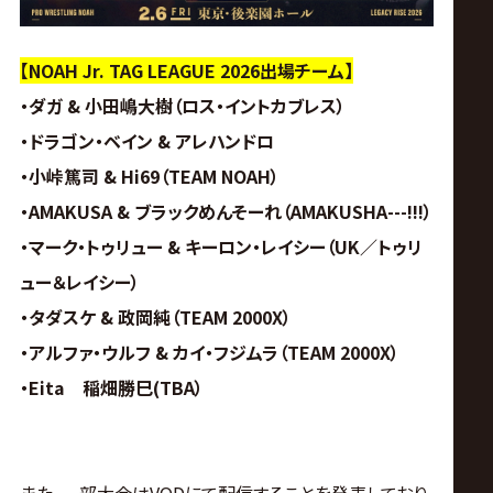
【NOAH Jr. TAG LEAGUE 2026出場チーム】
・ダガ & 小田嶋大樹（ロス・イントカブレス）
・ドラゴン・ベイン & アレハンドロ
・小峠篤司 & Hi69（TEAM NOAH）
・AMAKUSA & ブラックめんそーれ（AMAKUSHA---!!!）
・マーク・トゥリュー & キーロン・レイシー（UK／トゥリ
ュー＆レイシー）
・タダスケ & 政岡純（TEAM 2000X）
・アルファ・ウルフ & カイ・フジムラ（TEAM 2000X）
・Eita 稲畑勝巳(TBA）
また、一部大会はVODにて配信することを発表しており