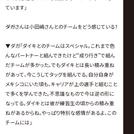
ています｣
――ダガさんは小田嶋さんとのチームをどう感じている?
▼ダガ｢ダイキとのチームはスペシャル｡これまで色
んなパートナーと組んできたけど“成り行き"で組ん
だチームが多かった｡でもダイキとは長い積み重ね
があって､今こうしてタッグを組んでる｡自分自身が
メキシコにいた頃も､キャリアが上の選手と組むこと
で多くを学んできた｡不思議なもので今は逆の形に
なってる｡ダイキとは彼が練習生の頃からの積み重
ねがあるからね｡やっぱり特別な感情があるよ､この
チームには｣