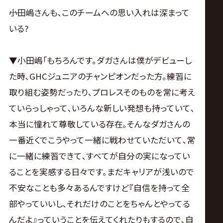
――小田嶋さんも､このチームへの思い入れは深まって
いる?
▼小田嶋｢もちろんです｡ダガさんは僕がデビューし
た時､GHCジュニアのチャンピオンだった方｡練習に
取り組む姿勢だったり､プロレスそのものを常に考え
ていらっしゃって､いろんな新しい発想も持っていて､
本当に憧れて尊敬している存在｡そんなダガさんの
一番近くでこうやって一緒に戦わせていただいて､常
に一緒に練習できて､すべてが自分の実になってい
ることを実感する日々です｡まだキャリアが浅いので
不安なことも多々あるんですけど『自信を持って全
部やっていいし､それだけのことをちゃんとやってる
んだよ』っていうことを伝えてくれたりもするので､自