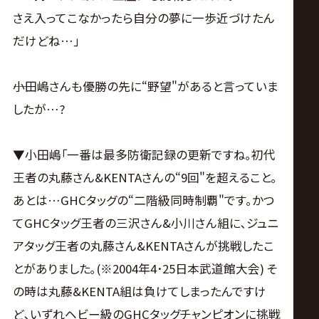
さえ入ってこなかったら自分の夢に一歩近づけたん
だけどね…｣
――小田嶋さんも優勝の先に“野望"があると言っていま
したが…?
▼小田嶋｢一番は最多防衛記録の更新ですね｡初代
王者の丸藤さん&KENTAさんの“9回"を超えること｡
あとは…GHCタッグの“二階級同時制覇"です｡かつ
てGHCタッグ王者の三沢さん&小川さん組に､ジュニ
アタッグ王者の丸藤さん&KENTAさんが挑戦したこ
とがありました｡(※2004年4･25日本武道館大会) そ
の時は丸藤&KENTA組は負けてしまったんですけ
ど､いずれヘビー級のGHCタッグチャンピオンに挑戦