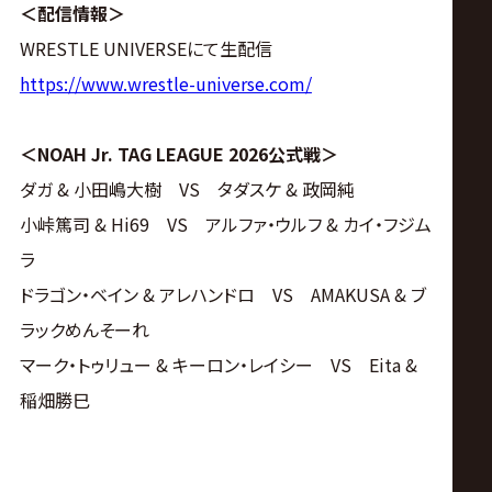
＜配信情報＞
WRESTLE UNIVERSEにて生配信
https://www.wrestle-universe.com/
＜NOAH Jr. TAG LEAGUE 2026公式戦＞
ダガ & 小田嶋大樹 VS タダスケ & 政岡純
小峠篤司 & Hi69 VS アルファ・ウルフ & カイ・フジム
ラ
ドラゴン・ベイン & アレハンドロ VS AMAKUSA & ブ
ラックめんそーれ
マーク・トゥリュー & キーロン・レイシー VS Eita &
稲畑勝巳