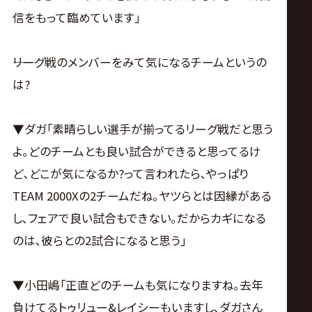
信をもって臨めています｣
――リーグ戦のメンバーをみて気になるチームというの
は?
▼ダガ｢素晴らしい選手が揃ってるリーグ戦だと思う
よ｡どのチームとも良い試合ができると思ってるけ
ど､どこが気になるか?って言われたら､やっぱり
TEAM 2000Xの2チームだね｡ヤツらとは因縁がある
し､フェアで良い試合もできない｡だからカギになる
のは､彼らとの2試合になると思う｣
▼小田嶋｢正直どのチームも気になりますね｡去年
負けてるトゥリュー&レイシーもいますし､ダガさん