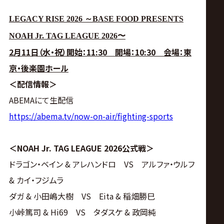
LEGACY RISE 2026 ～BASE FOOD PRESENTS
NOAH Jr. TAG LEAGUE 2026〜
2月11日（水・祝）開始：11:30 開場：10:30 会場：東
京・後楽園ホール
＜配信情報＞
ABEMAにて生配信
https://abema.tv/now-on-air/fighting-sports
＜NOAH Jr. TAG LEAGUE 2026公式戦＞
ドラゴン・ベイン & アレハンドロ VS アルファ・ウルフ
& カイ・フジムラ
ダガ & 小田嶋大樹 VS Eita & 稲畑勝巳
小峠篤司 & Hi69 VS タダスケ & 政岡純