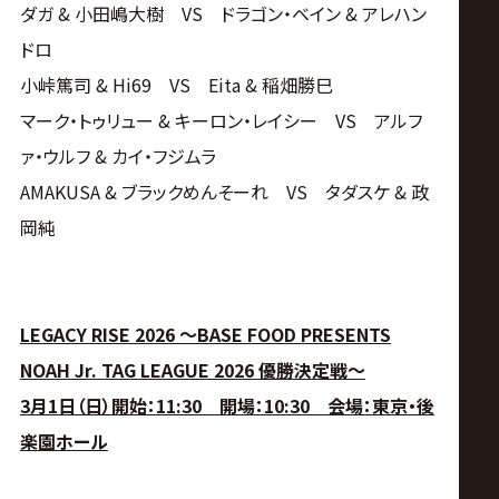
ダガ & 小田嶋大樹 VS ドラゴン・ベイン & アレハン
ドロ
小峠篤司 & Hi69 VS Eita & 稲畑勝巳
マーク・トゥリュー & キーロン・レイシー VS アルフ
ァ・ウルフ & カイ・フジムラ
AMAKUSA & ブラックめんそーれ VS タダスケ & 政
岡純
LEGACY RISE 2026 ～BASE FOOD PRESENTS
NOAH Jr. TAG LEAGUE 2026 優勝決定戦～
3月1日（日）開始：11:30 開場：10:30 会場：東京・後
楽園ホール