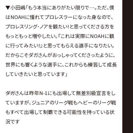
▼小田嶋｢もう本当にありがたい限りで…｡ただ､僕
はNOAHに憧れてプロレスラーになった身なので､
プロレスリング･ノアを観たい!と思ってくださる方を
もっともっと増やしたい｡『これは実際にNOAHに観
に行ってみたい!』と思ってもらえる選手になりたい｡
だからこそダガさんがおっしゃってくださったように､
世界にも響くような選手に､これからも練習して成長
していきたいと思っています｣
――ダガさんは昨年N-1にも出場して無差別級宣言をし
ていますが､ジュニアのリーグ戦もヘビーのリーグ戦
もすべて出場して制覇できる可能性を持っている状
況です