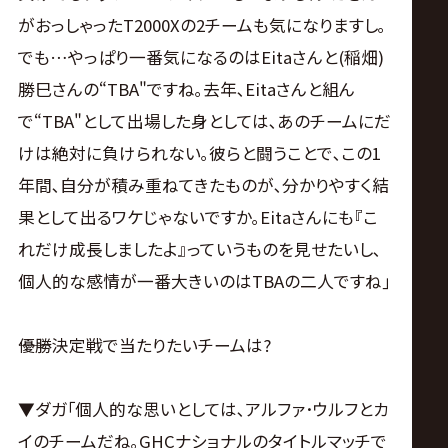
がおっしゃったT2000Xの2チームも気になりますし｡
でも…やっぱり一番気になるのはEitaさんと(稲畑)
勝巳さんの“TBA"ですね｡去年､Eitaさんと組ん
で“TBA"として出場した身としては､あのチームにだ
けは絶対に負けられない｡彼らと闘うことで､この1
年間､自分が積み重ねてきたものが､分かりやすく結
果として出るワケじゃないですか｡Eitaさんにも『こ
れだけ成長しましたよ』っていうものを見せたいし､
個人的な感情が一番大きいのはTBAの二人ですね｣
――優勝決定戦で当たりたいチームは?
▼ダガ｢個人的な思いとしては､アルファ･ウルフとカ
イのチームだね｡GHCナショナルのタイトルマッチで