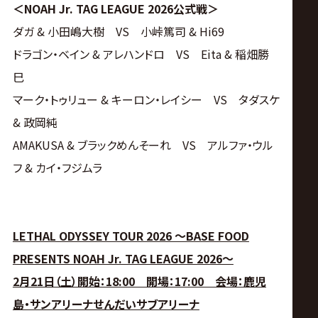
＜NOAH Jr. TAG LEAGUE 2026公式戦＞
ダガ & 小田嶋大樹 VS 小峠篤司 & Hi69
ドラゴン・ベイン & アレハンドロ VS Eita & 稲畑勝
巳
マーク・トゥリュー & キーロン・レイシー VS タダスケ
& 政岡純
AMAKUSA & ブラックめんそーれ VS アルファ・ウル
フ & カイ・フジムラ
LETHAL ODYSSEY TOUR 2026 ～BASE FOOD
PRESENTS NOAH Jr. TAG LEAGUE 2026～
2月21日（土）開始：18:00 開場：17:00 会場：鹿児
島・サンアリーナせんだいサブアリーナ