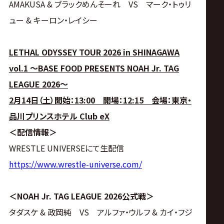
AMAKUSA & ブラックめんそーれ VS マーク・トゥリ
ュー & キーロン・レイシー
LETHAL ODYSSEY TOUR 2026 in SHINAGAWA
vol.1 ～BASE FOOD PRESENTS NOAH Jr. TAG
LEAGUE 2026～
2月14日（土）開始：13:00 開場：12:15 会場：東京・
品川プリンスホテル Club eX
＜配信情報＞
WRESTLE UNIVERSEにて生配信
https://www.wrestle-universe.com/
＜NOAH Jr. TAG LEAGUE 2026公式戦＞
タダスケ & 政岡純 VS アルファ・ウルフ & カイ・フジ