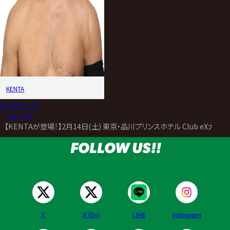
KENTA
トップページ
>
ニュース
>
【KENTAが登場！】2月14日(土) 東京・品川プリンスホテル Club eX大
FOLLOW US!!
X
X (En)
LINE
Instagram