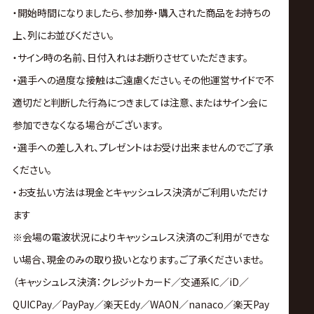
・開始時間になりましたら、参加券・購入された商品をお持ちの
上、列にお並びください。
・サイン時の名前、日付入れはお断りさせていただきます。
・選手への過度な接触はご遠慮ください。その他運営サイドで不
適切だと判断した行為につきましては注意、またはサイン会に
参加できなくなる場合がございます。
・選手への差し入れ、プレゼントはお受け出来ませんのでご了承
ください。
・お支払い方法は現金とキャッシュレス決済がご利用いただけ
ます
※会場の電波状況によりキャッシュレス決済のご利用ができな
い場合、現金のみの取り扱いとなります。ご了承くださいませ。
（キャッシュレス決済：クレジットカード／交通系IC／iD／
QUICPay／PayPay／楽天Edy／WAON／nanaco／楽天Pay