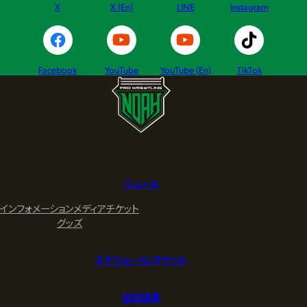
X
X (En)
LINE
Instagram
Facebook
YouTube
YouTube (En)
TikTok
ニュース
インフォメーション
メディア
チケット
グッズ
スケジュール/チケット
試合結果