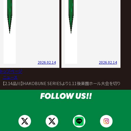
2026.02.14
2026.02.14
トップページ
>
ニュース
>
【2.14品川】HAKOBUNE SERIESより1.11後楽園ホール大会を切り
FOLLOW US!!