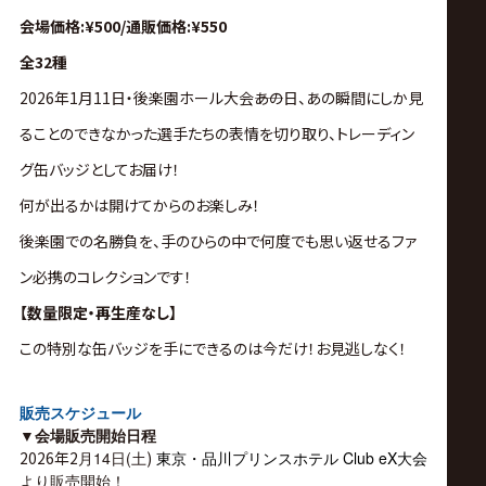
会場価格:¥500/通販価格:¥550
全32種
2026年1月11日・後楽園ホール大会――あの日、あの瞬間にしか見
ることのできなかった選手たちの表情を切り取り、トレーディン
グ缶バッジとしてお届け！
何が出るかは開けてからのお楽しみ！
後楽園での名勝負を、手のひらの中で何度でも思い返せるファ
ン必携のコレクションです！
【数量限定・再生産なし】
この特別な缶バッジを手にできるのは今だけ！お見逃しなく！
販売スケジュール
▼
会場販売開始日程
2026年2
月14日(土
)
東京・品川プリンスホテル Club eX大会
より販売開始！