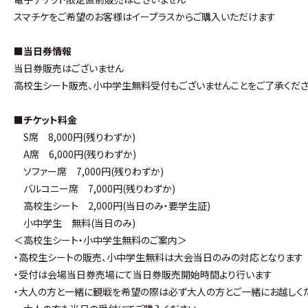
スマチケをご希望のお客様はイープラスからご購入いただけます
■当日券情報
当日券販売はございません
高校生シート販売、小中学生無料受付もございませんことをご了承くだ
■チケット料金
S席 8,000円(残りわずか)
A席 6,000円(残りわずか)
ソファー席 7,000円(残りわずか)
バルコニー席 7,000円
(残りわずか)
高校生シート 2,000円(当日のみ・要学生証)
小中学生 無料(当日のみ)
＜高校生シート・小中学生無料のご案内＞
・高校生シートの販売、小中学生無料は大会当日のみの対応となります
・受付は会場当日券売場にて当日券販売開始時間より行います
・大人の方と一緒に観戦を希望の際は必ず大人の方とご一緒にお越しく