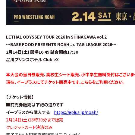
LETHAL ODYSSEY TOUR 2026 in SHINAGAWA vol.2
～BASE FOOD PRESENTS NOAH Jr. TAG LEAGUE 2026～
2月14日(土) 開場16:45 試合開始17:30
品川プリンスホテル Club eX
本大会の当日券販売、
高校生シート販売、小中学生無料受付はございま
現在、イープラスにてチケット販売中です。こちらをご利用ください。
【チケット情報】
■前売券販売は下記の通りです
イープラスから購入する
https://eplus.jp/noah/
2月14日(土)18時30分まで販売
クレジットカード決済のみ
電子チケット限定直前販売はございません