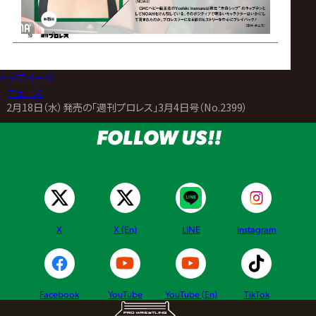
トップページ
>
ニュース
>
2月18日（水）発売の「週刊プロレス」3月4日号（No.2399）
FOLLOW US!!
X
X (En)
LINE
Instagram
Facebook
YouTube
YouTube (En)
TikTok