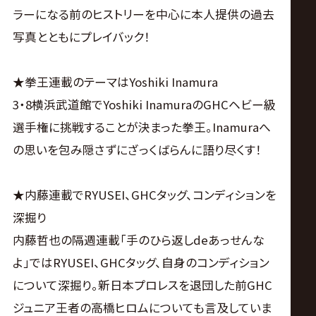
ラーになる前のヒストリーを中心に本人提供の過去
写真とともにプレイバック！
★拳王連載のテーマはYoshiki Inamura
3・8横浜武道館でYoshiki InamuraのGHCヘビー級
選手権に挑戦することが決まった拳王。Inamuraへ
の思いを包み隠さずにざっくばらんに語り尽くす！
★内藤連載でRYUSEI、GHCタッグ、コンディションを
深掘り
内藤哲也の隔週連載「手のひら返しdeあっせんな
よ」ではRYUSEI、GHCタッグ、自身のコンディション
について深掘り。新日本プロレスを退団した前GHC
ジュニア王者の高橋ヒロムについても言及していま